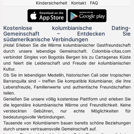
Kindersicherheit
|
Kontakt
|
FAQ
Kostenlose kolumbianische Dating-
Gemeinschaft – Entdecken Sie
südamerikanische Verbindungen
¡Hola! Erleben Sie die Wärme kolumbianischer Gastfreundschaft
durch unsere lebendige Gemeinschaft. Colombia-citas.com
verbindet Singles von Bogotás Bergen bis zu Cartagenas Küste
und feiert die Leidenschaft und Freude der kolumbianischen
Kultur.
Ob Sie im lebendigen Medellín, historischen Cali oder tropischen
Barranquilla sind – treffen Sie kompatible Kolumbianer, die Ihre
Lebensfreude, Familienwerte und authentische Freundschaften
teilen.
Genießen Sie unsere völlig kostenlose Plattform und erleben Sie
die legendäre kolumbianische Wärme und Freundlichkeit. Keine
versteckten Gebühren, nur echte Möglichkeiten für
bedeutungsvolle Verbindungen.
Tausende von Kolumbianern bauen bereits schöne Beziehungen
durch unsere vertrauensvolle Gemeinschaft auf.