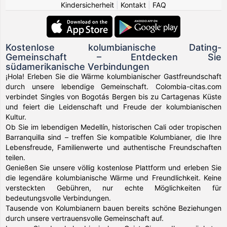
Kindersicherheit
|
Kontakt
|
FAQ
Kostenlose kolumbianische Dating-
Gemeinschaft – Entdecken Sie
südamerikanische Verbindungen
¡Hola! Erleben Sie die Wärme kolumbianischer Gastfreundschaft
durch unsere lebendige Gemeinschaft. Colombia-citas.com
verbindet Singles von Bogotás Bergen bis zu Cartagenas Küste
und feiert die Leidenschaft und Freude der kolumbianischen
Kultur.
Ob Sie im lebendigen Medellín, historischen Cali oder tropischen
Barranquilla sind – treffen Sie kompatible Kolumbianer, die Ihre
Lebensfreude, Familienwerte und authentische Freundschaften
teilen.
Genießen Sie unsere völlig kostenlose Plattform und erleben Sie
die legendäre kolumbianische Wärme und Freundlichkeit. Keine
versteckten Gebühren, nur echte Möglichkeiten für
bedeutungsvolle Verbindungen.
Tausende von Kolumbianern bauen bereits schöne Beziehungen
durch unsere vertrauensvolle Gemeinschaft auf.