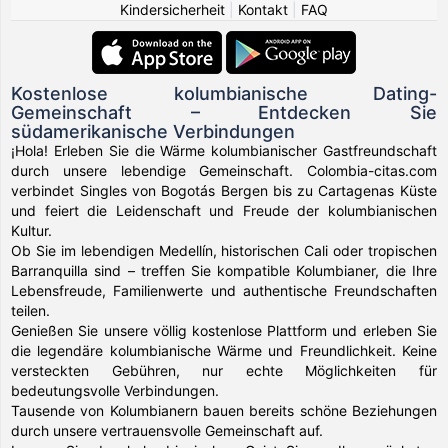
Kindersicherheit
|
Kontakt
|
FAQ
Kostenlose kolumbianische Dating-
Gemeinschaft – Entdecken Sie
südamerikanische Verbindungen
¡Hola! Erleben Sie die Wärme kolumbianischer Gastfreundschaft
durch unsere lebendige Gemeinschaft. Colombia-citas.com
verbindet Singles von Bogotás Bergen bis zu Cartagenas Küste
und feiert die Leidenschaft und Freude der kolumbianischen
Kultur.
Ob Sie im lebendigen Medellín, historischen Cali oder tropischen
Barranquilla sind – treffen Sie kompatible Kolumbianer, die Ihre
Lebensfreude, Familienwerte und authentische Freundschaften
teilen.
Genießen Sie unsere völlig kostenlose Plattform und erleben Sie
die legendäre kolumbianische Wärme und Freundlichkeit. Keine
versteckten Gebühren, nur echte Möglichkeiten für
bedeutungsvolle Verbindungen.
Tausende von Kolumbianern bauen bereits schöne Beziehungen
durch unsere vertrauensvolle Gemeinschaft auf.