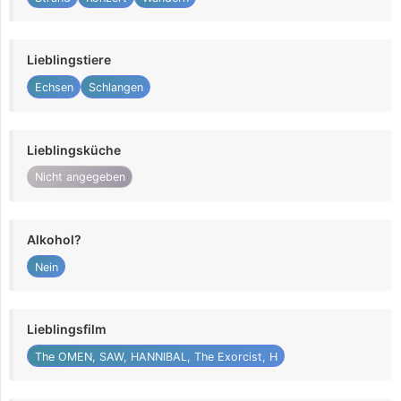
Lieblingstiere
Echsen
Schlangen
Lieblingsküche
Nicht angegeben
Alkohol?
Nein
Lieblingsfilm
The OMEN, SAW, HANNIBAL, The Exorcist, H