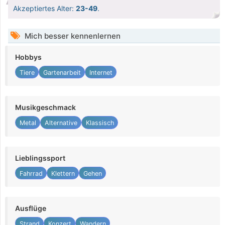
Akzeptiertes Alter:
23-49
.
Mich besser kennenlernen
Hobbys
Tiere
Gartenarbeit
Internet
Musikgeschmack
Metal
Alternative
Klassisch
Lieblingssport
Fahrrad
Klettern
Gehen
Ausflüge
Strand
Konzert
Wandern