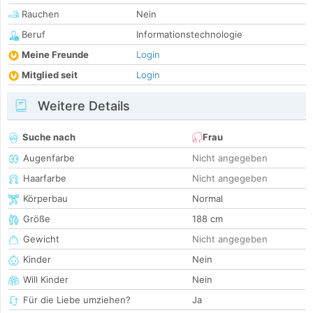
Rauchen
Nein
Beruf
Informationstechnologie
Meine Freunde
Login
Mitglied seit
Login
Weitere Details
Suche nach
Frau
Augenfarbe
Nicht angegeben
Haarfarbe
Nicht angegeben
Körperbau
Normal
Größe
188 cm
Gewicht
Nicht angegeben
Kinder
Nein
Will Kinder
Nein
Für die Liebe umziehen?
Ja