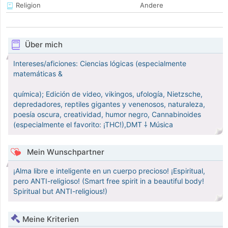
Religion
Andere
Über mich
Intereses/aficiones: Ciencias lógicas (especialmente
matemáticas &
química); Edición de video, vikingos, ufología, Nietzsche,
depredadores, reptiles gigantes y venenosos, naturaleza,
poesía oscura, creatividad, humor negro, Cannabinoides
(especialmente el favorito: ¡THC!),DMT ⸸ Música
Mein Wunschpartner
¡Alma libre e inteligente en un cuerpo precioso! ¡Espiritual,
pero ANTI-religioso! (Smart free spirit in a beautiful body!
Spiritual but ANTI-religious!)
Meine Kriterien