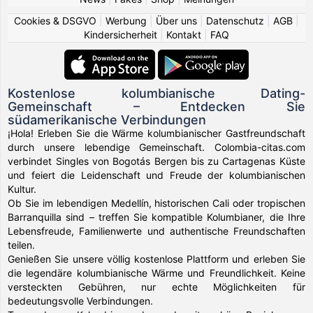
Cookies & DSGVO
|
Werbung
|
Über uns
|
Datenschutz
|
AGB
|
Kindersicherheit
|
Kontakt
|
FAQ
Kostenlose kolumbianische Dating-
Gemeinschaft – Entdecken Sie
südamerikanische Verbindungen
¡Hola! Erleben Sie die Wärme kolumbianischer Gastfreundschaft
durch unsere lebendige Gemeinschaft. Colombia-citas.com
verbindet Singles von Bogotás Bergen bis zu Cartagenas Küste
und feiert die Leidenschaft und Freude der kolumbianischen
Kultur.
Ob Sie im lebendigen Medellín, historischen Cali oder tropischen
Barranquilla sind – treffen Sie kompatible Kolumbianer, die Ihre
Lebensfreude, Familienwerte und authentische Freundschaften
teilen.
Genießen Sie unsere völlig kostenlose Plattform und erleben Sie
die legendäre kolumbianische Wärme und Freundlichkeit. Keine
versteckten Gebühren, nur echte Möglichkeiten für
bedeutungsvolle Verbindungen.