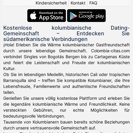
Kindersicherheit
|
Kontakt
|
FAQ
Kostenlose kolumbianische Dating-
Gemeinschaft – Entdecken Sie
südamerikanische Verbindungen
¡Hola! Erleben Sie die Wärme kolumbianischer Gastfreundschaft
durch unsere lebendige Gemeinschaft. Colombia-citas.com
verbindet Singles von Bogotás Bergen bis zu Cartagenas Küste
und feiert die Leidenschaft und Freude der kolumbianischen
Kultur.
Ob Sie im lebendigen Medellín, historischen Cali oder tropischen
Barranquilla sind – treffen Sie kompatible Kolumbianer, die Ihre
Lebensfreude, Familienwerte und authentische Freundschaften
teilen.
Genießen Sie unsere völlig kostenlose Plattform und erleben Sie
die legendäre kolumbianische Wärme und Freundlichkeit. Keine
versteckten Gebühren, nur echte Möglichkeiten für
bedeutungsvolle Verbindungen.
Tausende von Kolumbianern bauen bereits schöne Beziehungen
durch unsere vertrauensvolle Gemeinschaft auf.