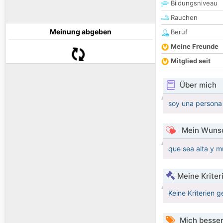
Bildungsniveau
Rauchen
Meinung abgeben
Beruf
Meine Freunde
Mitglied seit
Über mich
soy una persona 
Mein Wunsc
que sea alta y mu
Meine Kriter
Keine Kriterien g
Mich besser