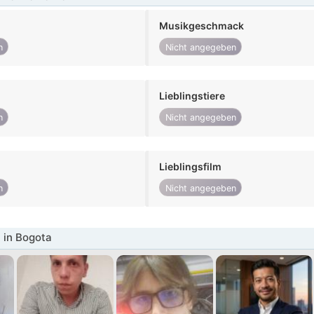
Musikgeschmack
n
Nicht angegeben
Lieblingstiere
n
Nicht angegeben
Lieblingsfilm
n
Nicht angegeben
 in Bogota