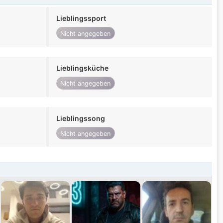
Lieblingssport
Nicht angegeben
Lieblingsküche
Nicht angegeben
Lieblingssong
Nicht angegeben