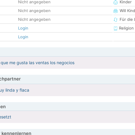
Nicht angegeben
Kinder
Nicht angegeben
Will Kin
Nicht angegeben
Für die
Login
Religion
Login
que me gusta las ventas los negocios
hpartner
y linda y flaca
ien
esetzt
 kennenlernen