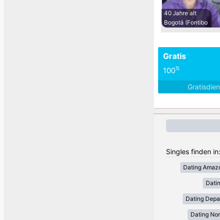
40 Jahre alt
Bogotá (Fontibo
Gratis
%
100
Gratisdie
Singles finden in
Dating Amaz
Dati
Dating Depa
Dating Nor