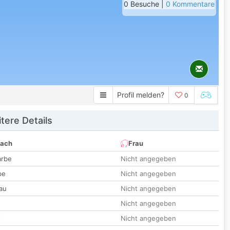
0 Besuche |
0 Kommentare
Profil melden?
0
tere Details
nach
Frau
arbe
Nicht angegeben
be
Nicht angegeben
au
Nicht angegeben
Nicht angegeben
t
Nicht angegeben