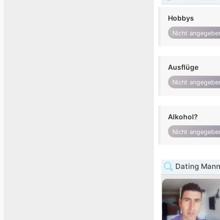
Hobbys
Nicht angegebe
Ausflüge
Nicht angegebe
Alkohol?
Nicht angegebe
Dating Mann