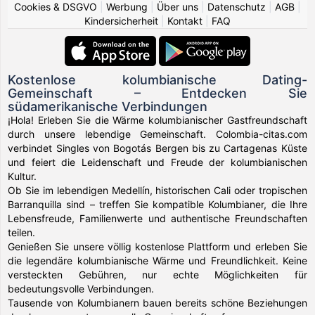
Cookies & DSGVO
|
Werbung
|
Über uns
|
Datenschutz
|
AGB
|
Kindersicherheit
|
Kontakt
|
FAQ
Kostenlose kolumbianische Dating-
Gemeinschaft – Entdecken Sie
südamerikanische Verbindungen
¡Hola! Erleben Sie die Wärme kolumbianischer Gastfreundschaft
durch unsere lebendige Gemeinschaft. Colombia-citas.com
verbindet Singles von Bogotás Bergen bis zu Cartagenas Küste
und feiert die Leidenschaft und Freude der kolumbianischen
Kultur.
Ob Sie im lebendigen Medellín, historischen Cali oder tropischen
Barranquilla sind – treffen Sie kompatible Kolumbianer, die Ihre
Lebensfreude, Familienwerte und authentische Freundschaften
teilen.
Genießen Sie unsere völlig kostenlose Plattform und erleben Sie
die legendäre kolumbianische Wärme und Freundlichkeit. Keine
versteckten Gebühren, nur echte Möglichkeiten für
bedeutungsvolle Verbindungen.
Tausende von Kolumbianern bauen bereits schöne Beziehungen