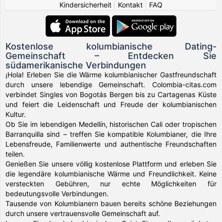
Kindersicherheit
|
Kontakt
|
FAQ
Kostenlose kolumbianische Dating-
Gemeinschaft – Entdecken Sie
südamerikanische Verbindungen
¡Hola! Erleben Sie die Wärme kolumbianischer Gastfreundschaft
durch unsere lebendige Gemeinschaft. Colombia-citas.com
verbindet Singles von Bogotás Bergen bis zu Cartagenas Küste
und feiert die Leidenschaft und Freude der kolumbianischen
Kultur.
Ob Sie im lebendigen Medellín, historischen Cali oder tropischen
Barranquilla sind – treffen Sie kompatible Kolumbianer, die Ihre
Lebensfreude, Familienwerte und authentische Freundschaften
teilen.
Genießen Sie unsere völlig kostenlose Plattform und erleben Sie
die legendäre kolumbianische Wärme und Freundlichkeit. Keine
versteckten Gebühren, nur echte Möglichkeiten für
bedeutungsvolle Verbindungen.
Tausende von Kolumbianern bauen bereits schöne Beziehungen
durch unsere vertrauensvolle Gemeinschaft auf.