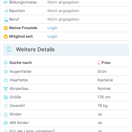
Bildungsniveau
Nicht angegeben
Rauchen
Nicht angegeben
Beruf
Nicht angegeben
Meine Freunde
Login
Mitglied seit
Login
Weitere Details
Suche nach
Frau
Augenfarbe
Grün
Haarfarbe
Kastanie
Körperbau
Normal
Größe
176 cm
Gewicht
76 kg
Kinder
Ja
Will Kinder
Ja
Für die Liebe umziehen?
Ja