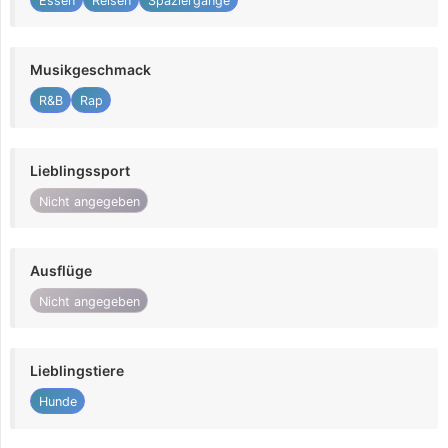
Essen
Reisen
Spaziergänge
Musikgeschmack
R&B
Rap
Lieblingssport
Nicht angegeben
Ausflüge
Nicht angegeben
Lieblingstiere
Hunde