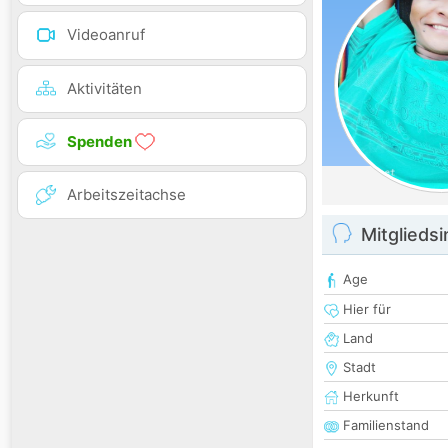
Videoanruf
Aktivitäten
Spenden
Arbeitszeitachse
Mitglieds
Age
Hier für
Land
Stadt
Herkunft
Familienstand