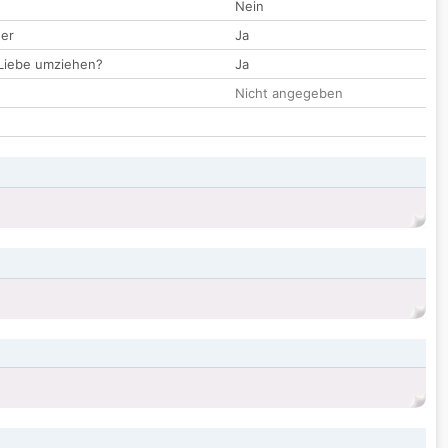
Nein
der
Ja
 Liebe umziehen?
Ja
Nicht angegeben