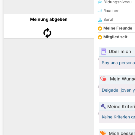
Bildungsniveau
Rauchen
Meinung abgeben
Beruf
Meine Freunde
Mitglied seit
Über mich
Soy una persona
Mein Wunsc
Delgada, joven y
Meine Kriter
Keine Kriterien g
Mich besser