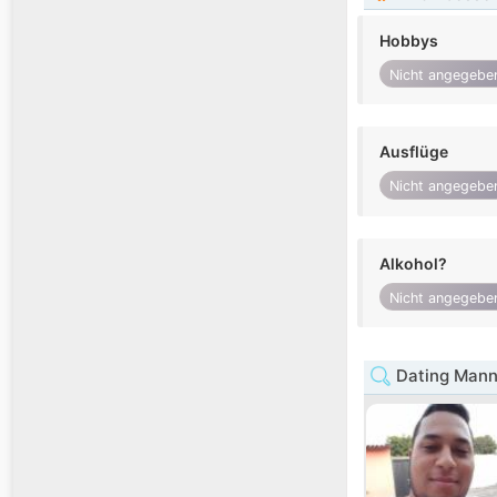
Hobbys
Nicht angegebe
Ausflüge
Nicht angegebe
Alkohol?
Nicht angegebe
Dating Mann