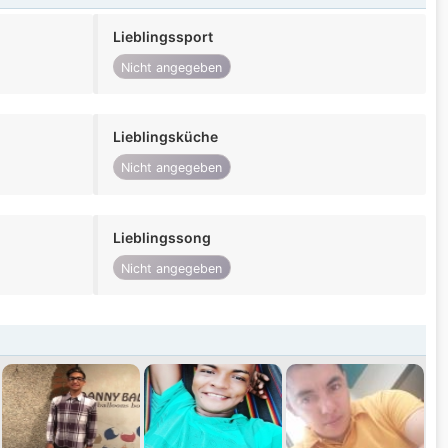
Lieblingssport
Nicht angegeben
Lieblingsküche
Nicht angegeben
Lieblingssong
Nicht angegeben