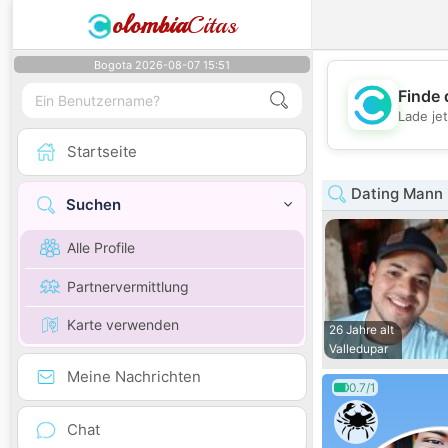
olombia
Citas
Bogota 2026-08-07 15:51
Finde 
Lade je
Startseite
Dating Mann 
Suchen
Alle Profile
Partnervermittlung
Karte verwenden
26 Jahre alt
Valledupar
Meine Nachrichten
0.7/1
Chat