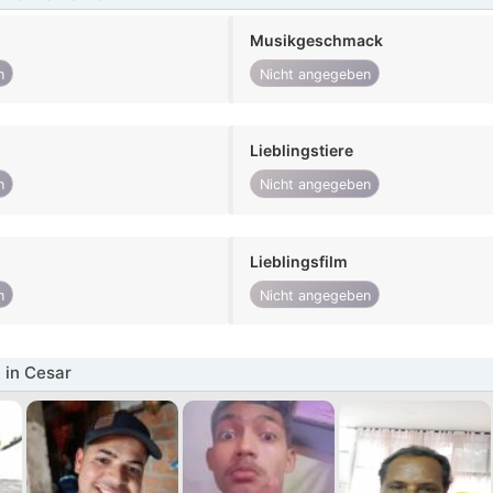
Musikgeschmack
n
Nicht angegeben
Lieblingstiere
n
Nicht angegeben
Lieblingsfilm
n
Nicht angegeben
 in Cesar