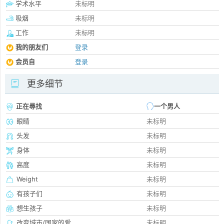
学术水平
未标明
吸烟
未标明
工作
未标明
我的朋友们
登录
会员自
登录
更多细节
正在尋找
一个男人
眼睛
未标明
头发
未标明
身体
未标明
高度
未标明
Weight
未标明
有孩子们
未标明
想生孩子
未标明
改变城市/国家的爱
未标明