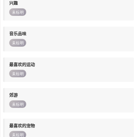
兴趣
未标明
音乐品味
未标明
最喜欢的运动
未标明
郊游
未标明
最喜欢的宠物
未标明