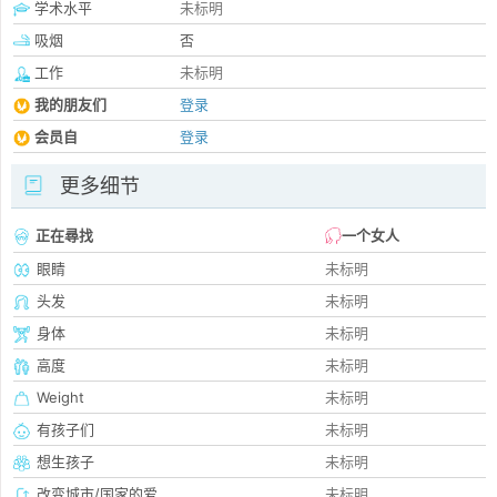
学术水平
未标明
吸烟
否
工作
未标明
我的朋友们
登录
会员自
登录
更多细节
正在尋找
一个女人
眼睛
未标明
头发
未标明
身体
未标明
高度
未标明
Weight
未标明
有孩子们
未标明
想生孩子
未标明
改变城市/国家的爱
未标明