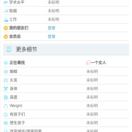
学术水平
未标明
吸烟
未标明
工作
未标明
我的朋友们
登录
会员自
登录
更多细节
正在尋找
一个女人
眼睛
未标明
头发
未标明
身体
未标明
高度
未标明
Weight
未标明
有孩子们
未标明
想生孩子
未标明
改变城市/国家的爱
未标明