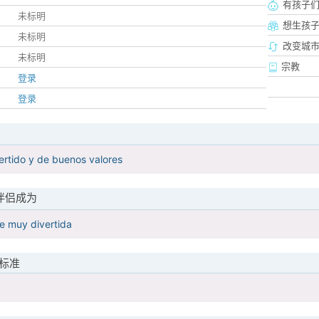
有孩子
未标明
想生孩
未标明
改变城市
未标明
宗教
登录
登录
ertido y de buenos valores
伴侣成为
de muy divertida
标准