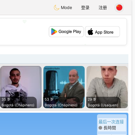
Mode
登录
注册
💖
💕
35 岁
53 岁
29 岁
Bogotá (Chapinero)
Bogotá (Chapinero)
Bogotá (Usaquen)
最后一次连接
長時間