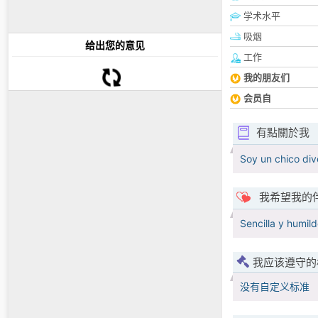
学术水平
吸烟
给出您的意见
工作
我的朋友们
会员自
有點關於我
Soy un chico div
我希望我的
Sencilla y humil
我应该遵守的
没有自定义标准