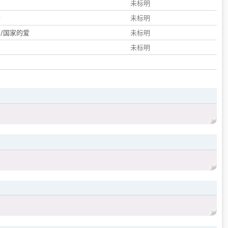
们
未标明
子
未标明
/国家的爱
未标明
未标明