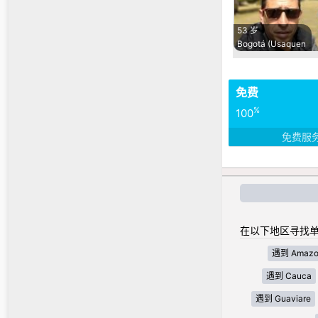
53 岁
Bogotá (Usaquen
免费
%
100
免费服
在以下地区寻找单
遇到 Amazo
遇到 Cauca
遇到 Guaviare