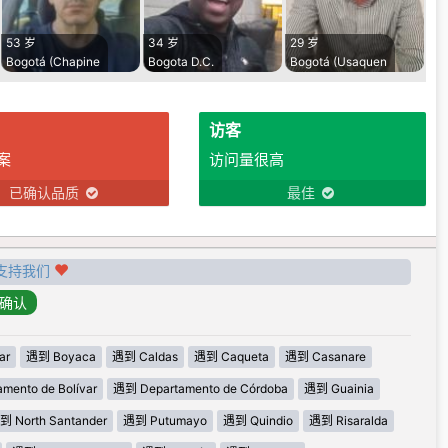
53 岁
34 岁
29 岁
Bogotá (Chapine
Bogota D.C.
Bogotá (Usaquen
访客
案
访问量很高
已确认品质
最佳
支持我们
ar
遇到 Boyaca
遇到 Caldas
遇到 Caqueta
遇到 Casanare
mento de Bolívar
遇到 Departamento de Córdoba
遇到 Guainia
到 North Santander
遇到 Putumayo
遇到 Quindio
遇到 Risaralda