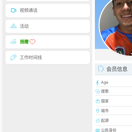
视频通话
活动
捐赠
工作时间线
会员信息
Age
搜索
国家
城市
起源
公民身份