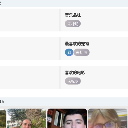
我
音乐品味
未标明
最喜欢的宠物
狗
未标明
喜欢的电影
未标明
ta