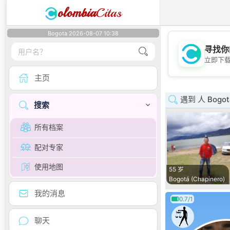
olombia
Citas
Bogota 2026-08-07 10:38
寻找你
立即下
主页
遇到 人 Bogot
搜索
所有档案
配对专家
使用地图
55 岁
Bogotá (Chapinero)
我的消息
0.7/1
聊天