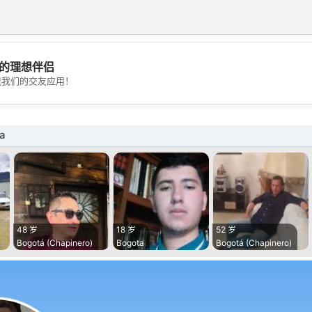
的理想伴侣
💖
载我们的交友应用！
💕
a
48 岁
18 岁
52 岁
Bogotá (Chapinero)
Bogota
Bogotá (Chapinero)