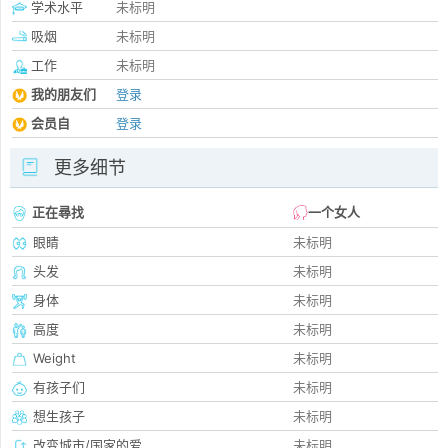
学术水平
未标明
吸烟
未标明
工作
未标明
我的朋友们
登录
会员自
登录
更多细节
正在尋找
一个女人
眼睛
未标明
头发
未标明
身体
未标明
高度
未标明
Weight
未标明
有孩子们
未标明
想生孩子
未标明
改变城市/国家的爱
未标明