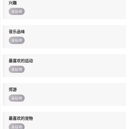
兴趣
未标明
音乐品味
未标明
最喜欢的运动
未标明
郊游
未标明
最喜欢的宠物
未标明