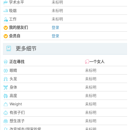
学术水平
未标明
吸烟
未标明
工作
未标明
我的朋友们
登录
会员自
登录
更多细节
正在尋找
一个女人
眼睛
未标明
头发
未标明
身体
未标明
高度
未标明
Weight
未标明
有孩子们
未标明
想生孩子
未标明
改变城市/国家的爱
未标明