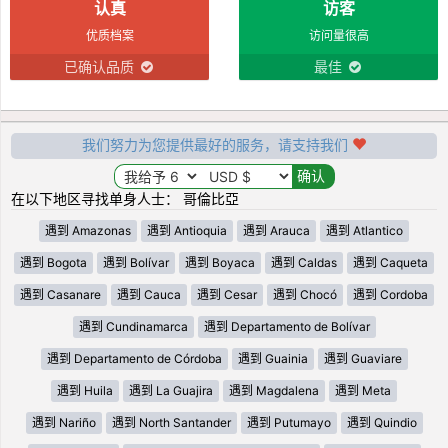
认真
访客
优质档案
访问量很高
已确认品质
最佳
我们努力为您提供最好的服务，请支持我们
在以下地区寻找单身人士： 哥倫比亞
遇到 Amazonas
遇到 Antioquia
遇到 Arauca
遇到 Atlantico
遇到 Bogota
遇到 Bolívar
遇到 Boyaca
遇到 Caldas
遇到 Caqueta
遇到 Casanare
遇到 Cauca
遇到 Cesar
遇到 Chocó
遇到 Cordoba
遇到 Cundinamarca
遇到 Departamento de Bolívar
遇到 Departamento de Córdoba
遇到 Guainia
遇到 Guaviare
遇到 Huila
遇到 La Guajira
遇到 Magdalena
遇到 Meta
遇到 Nariño
遇到 North Santander
遇到 Putumayo
遇到 Quindio