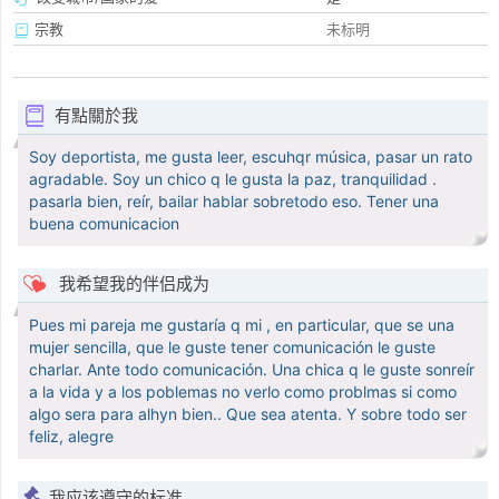
宗教
未标明
有點關於我
Soy deportista, me gusta leer, escuhqr música, pasar un rato
agradable. Soy un chico q le gusta la paz, tranquilidad .
pasarla bien, reír, bailar hablar sobretodo eso. Tener una
buena comunicacion
我希望我的伴侣成为
Pues mi pareja me gustaría q mi , en particular, que se una
mujer sencilla, que le guste tener comunicación le guste
charlar. Ante todo comunicación. Una chica q le guste sonreír
a la vida y a los poblemas no verlo como problmas si como
algo sera para alhyn bien.. Que sea atenta. Y sobre todo ser
feliz, alegre
我应该遵守的标准