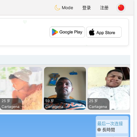
Mode
登录
注册
💖
💕
25 岁
59 岁
25 岁
Cartagena
Cartagena
Cartagena
最后一次连接
長時間