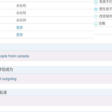
有孩子
未标明
想生孩
未标明
改变城市
未标明
宗教
登录
登录
ople from canada
伴侣成为
d outgoing
标准