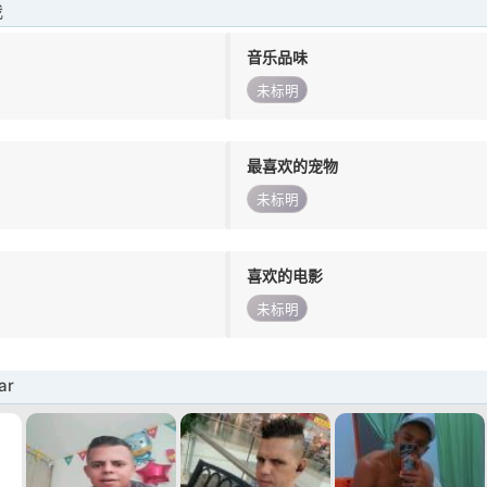
我
音乐品味
未标明
最喜欢的宠物
未标明
喜欢的电影
未标明
ar