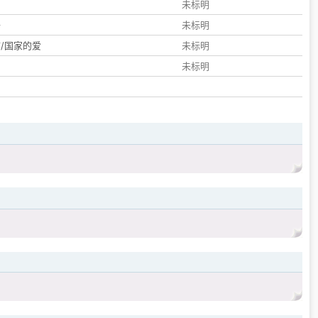
们
未标明
子
未标明
/国家的爱
未标明
未标明