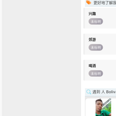
更好地了解
兴趣
未标明
郊游
未标明
喝酒
未标明
遇到 人 Boliv