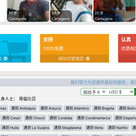
31 岁
38 岁
25 岁
Cartagena
Cartagena
Cartagena
支持
认真
100%免费
优质档
务
倾听的管理员
我们努力为您提供最好的服务，请
身人士： 哥倫比亞
nas
遇到 Antioquia
遇到 Arauca
遇到 Atlantico
遇到 Bogota
遇到 Bolív
遇到 Cesar
遇到 Chocó
遇到 Cordoba
遇到 Cundinamarca
遇到 Departa
遇到 Huila
遇到 La Guajira
遇到 Magdalena
遇到 Meta
遇到 Nariño
遇