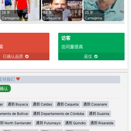
28 岁
54 岁
25 岁
Cartagena
Cartagena
Cartagena
访客
案
访问量很高
已确认品质
最佳
支持我们
ar
遇到 Boyaca
遇到 Caldas
遇到 Caqueta
遇到 Casanare
mento de Bolívar
遇到 Departamento de Córdoba
遇到 Guainia
到 North Santander
遇到 Putumayo
遇到 Quindio
遇到 Risaralda