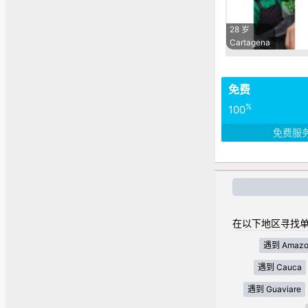
28 岁
Cartagena
免费
%
100
免费服
在以下地区寻找单
遇到 Amazo
遇到 Cauca
遇到 Guaviare