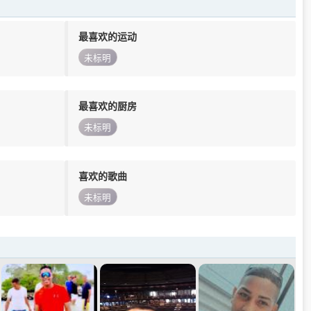
最喜欢的运动
未标明
最喜欢的厨房
未标明
喜欢的歌曲
未标明