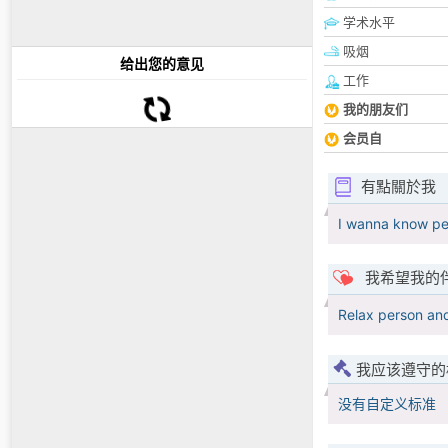
学术水平
吸烟
给出您的意见
工作
我的朋友们
会员自
有點關於我
I wanna know pe
我希望我的
Relax person an
我应该遵守的
没有自定义标准