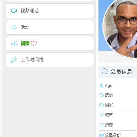
视频通话
活动
捐赠
工作时间线
会员信息
Age
搜索
国家
城市
起源
公民身份