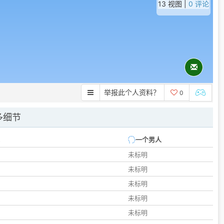
13 视图 |
0 评论
举报此个人资料？
0
多细节
一个男人
未标明
未标明
未标明
未标明
未标明