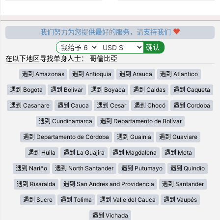
我们努力为您提供最好的服务，请支持我们
在以下地区寻找单身人士： 哥倫比亞
遇到 Amazonas
遇到 Antioquia
遇到 Arauca
遇到 Atlantico
遇到 Bogota
遇到 Bolívar
遇到 Boyaca
遇到 Caldas
遇到 Caqueta
遇到 Casanare
遇到 Cauca
遇到 Cesar
遇到 Chocó
遇到 Cordoba
遇到 Cundinamarca
遇到 Departamento de Bolívar
遇到 Departamento de Córdoba
遇到 Guainia
遇到 Guaviare
遇到 Huila
遇到 La Guajira
遇到 Magdalena
遇到 Meta
遇到 Nariño
遇到 North Santander
遇到 Putumayo
遇到 Quindio
遇到 Risaralda
遇到 San Andres and Providencia
遇到 Santander
遇到 Sucre
遇到 Tolima
遇到 Valle del Cauca
遇到 Vaupés
遇到 Vichada