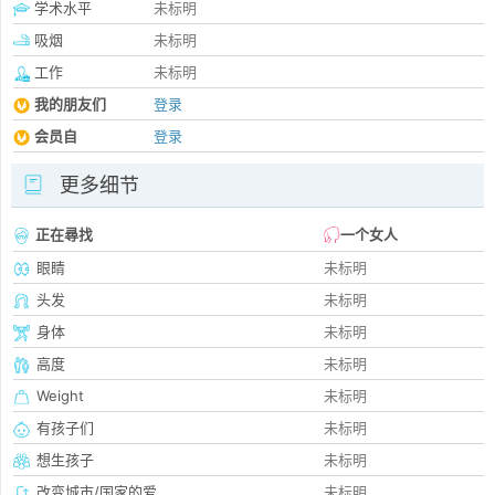
学术水平
未标明
吸烟
未标明
工作
未标明
我的朋友们
登录
会员自
登录
更多细节
正在尋找
一个女人
眼睛
未标明
头发
未标明
身体
未标明
高度
未标明
Weight
未标明
有孩子们
未标明
想生孩子
未标明
改变城市/国家的爱
未标明