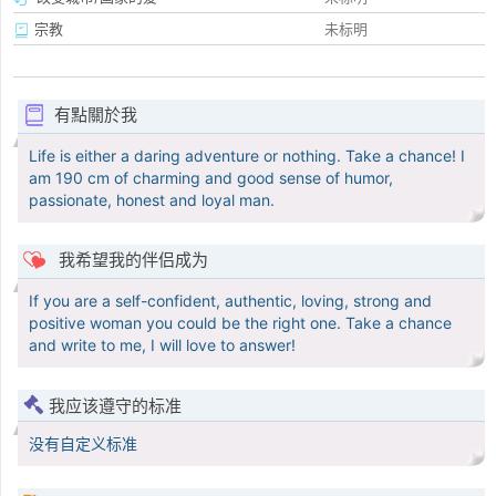
宗教
未标明
有點關於我
Life is either a daring adventure or nothing. Take a chance! I
am 190 cm of charming and good sense of humor,
passionate, honest and loyal man.
我希望我的伴侣成为
If you are a self-confident, authentic, loving, strong and
positive woman you could be the right one. Take a chance
and write to me, I will love to answer!
我应该遵守的标准
没有自定义标准