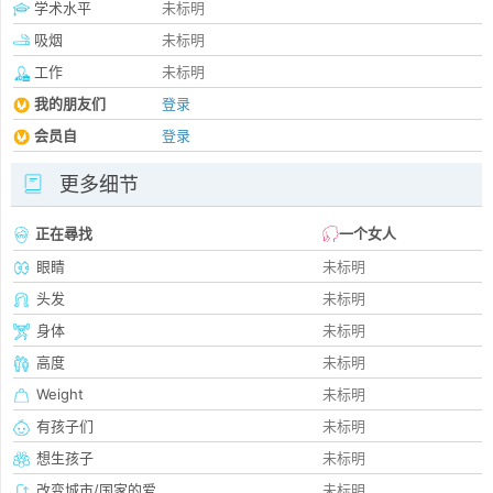
学术水平
未标明
吸烟
未标明
工作
未标明
我的朋友们
登录
会员自
登录
更多细节
正在尋找
一个女人
眼睛
未标明
头发
未标明
身体
未标明
高度
未标明
Weight
未标明
有孩子们
未标明
想生孩子
未标明
改变城市/国家的爱
未标明