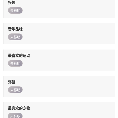
兴趣
未标明
音乐品味
未标明
最喜欢的运动
未标明
郊游
未标明
最喜欢的宠物
未标明