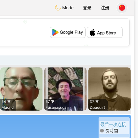
Mode
登录
注册
💖
💕
54 岁
57 岁
37 岁
Madrid
Fusagasuga
Zipaquirá
最后一次连接
長時間