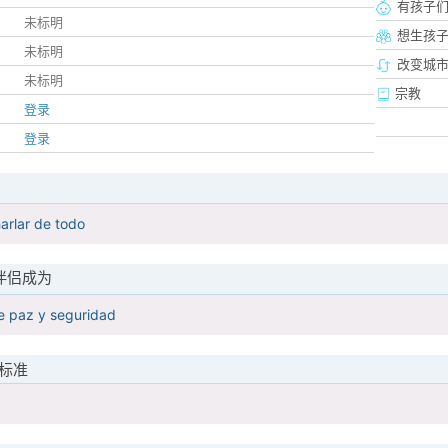
有孩子
未标明
想生孩
未标明
改变城市
未标明
宗教
登录
登录
arlar de todo
伴侣成为
 paz y seguridad
标准