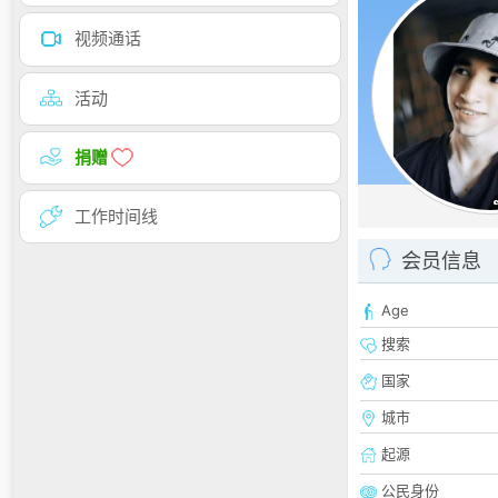
视频通话
活动
捐赠
工作时间线
会员信息
Age
搜索
国家
城市
起源
公民身份