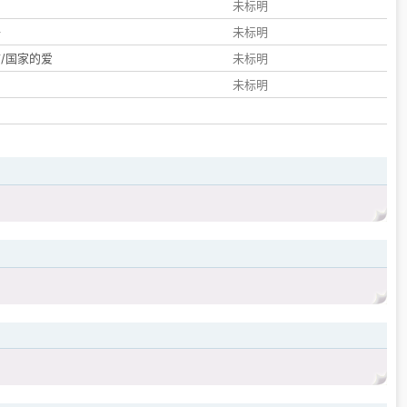
们
未标明
子
未标明
/国家的爱
未标明
未标明