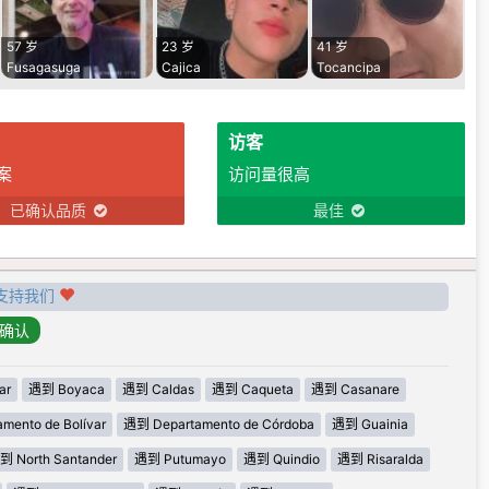
57 岁
23 岁
41 岁
Fusagasuga
Cajica
Tocancipa
访客
案
访问量很高
已确认品质
最佳
支持我们
ar
遇到 Boyaca
遇到 Caldas
遇到 Caqueta
遇到 Casanare
mento de Bolívar
遇到 Departamento de Córdoba
遇到 Guainia
到 North Santander
遇到 Putumayo
遇到 Quindio
遇到 Risaralda