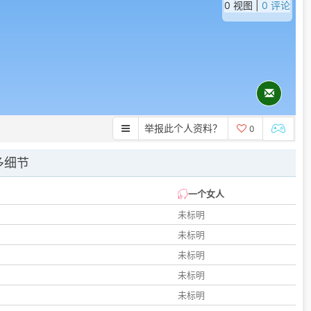
0 视图 |
0 评论
举报此个人资料？
0
多细节
一个女人
未标明
未标明
未标明
未标明
未标明