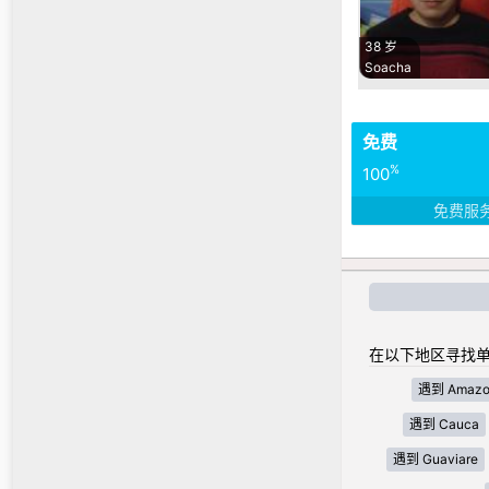
38 岁
Soacha
免费
%
100
免费服
在以下地区寻找单
遇到 Amazo
遇到 Cauca
遇到 Guaviare