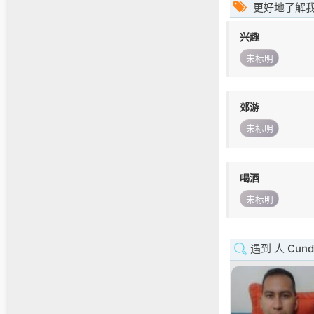
更好地了解
兴趣
未标明
郊游
未标明
喝酒
未标明
遇到 人 Cund