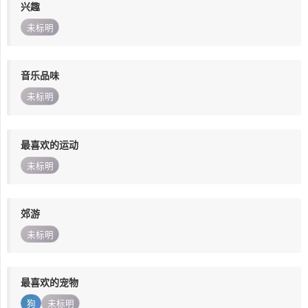
兴趣
未标明
音乐品味
未标明
最喜欢的运动
未标明
郊游
未标明
最喜欢的宠物
狗
未标明