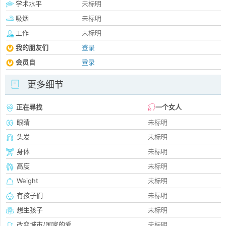
学术水平
未标明
吸烟
未标明
工作
未标明
我的朋友们
登录
会员自
登录
更多细节
正在尋找
一个女人
眼睛
未标明
头发
未标明
身体
未标明
高度
未标明
Weight
未标明
有孩子们
未标明
想生孩子
未标明
改变城市/国家的爱
未标明