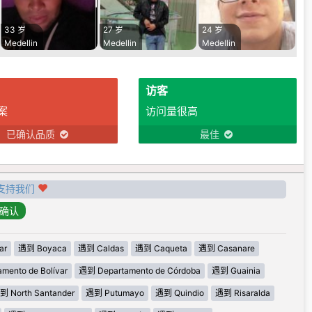
33 岁
27 岁
24 岁
Medellin
Medellin
Medellin
访客
案
访问量很高
已确认品质
最佳
支持我们
ar
遇到 Boyaca
遇到 Caldas
遇到 Caqueta
遇到 Casanare
mento de Bolívar
遇到 Departamento de Córdoba
遇到 Guainia
到 North Santander
遇到 Putumayo
遇到 Quindio
遇到 Risaralda