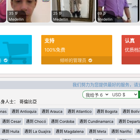
35 岁
25 岁
69 岁
Medellin
Medellin
Medellin
支持
认真
100%免费
优质档
务
倾听的管理员
我们努力为您提供最好的服务，请
身人士： 哥倫比亞
nas
遇到 Antioquia
遇到 Arauca
遇到 Atlantico
遇到 Bogota
遇到 Bolív
遇到 Cesar
遇到 Chocó
遇到 Cordoba
遇到 Cundinamarca
遇到 Departa
遇到 Huila
遇到 La Guajira
遇到 Magdalena
遇到 Meta
遇到 Nariño
遇