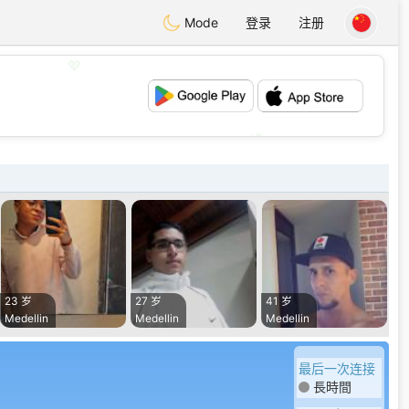
Mode
登录
注册
💖
💕
23 岁
27 岁
41 岁
Medellin
Medellin
Medellin
最后一次连接
長時間