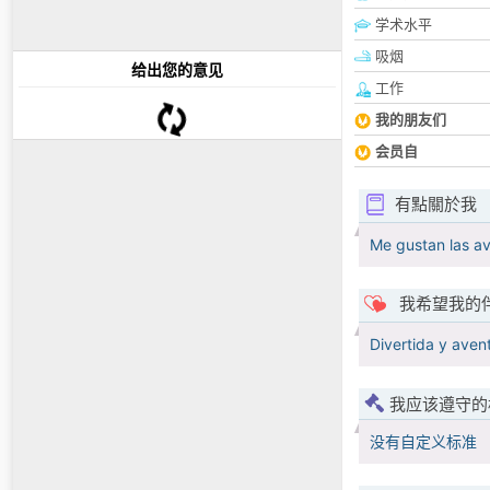
学术水平
吸烟
给出您的意见
工作
我的朋友们
会员自
有點關於我
Me gustan las a
我希望我的
Divertida y aven
我应该遵守的
没有自定义标准