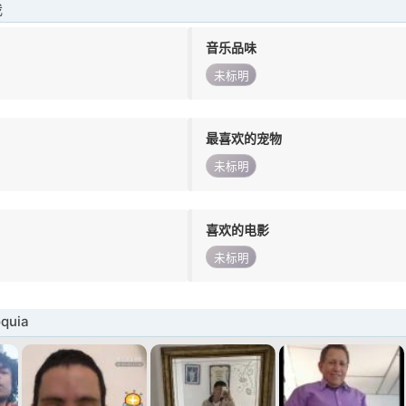
我
音乐品味
未标明
最喜欢的宠物
未标明
喜欢的电影
未标明
quia