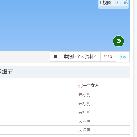
1 视图 |
0 评论
举报此个人资料？
0
多细节
一个女人
未标明
未标明
未标明
未标明
未标明