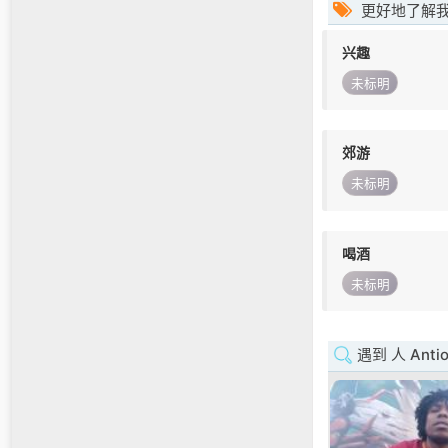
更好地了解
兴趣
未标明
郊游
未标明
喝酒
未标明
遇到 人 Antio