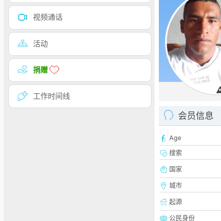
视频通话
活动
捐赠
工作时间线
会员信息
Age
搜索
国家
城市
起源
公民身份