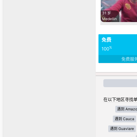
31 岁
Medellin
免费
%
100
免费服
在以下地区寻找单
遇到 Amazo
遇到 Cauca
遇到 Guaviare