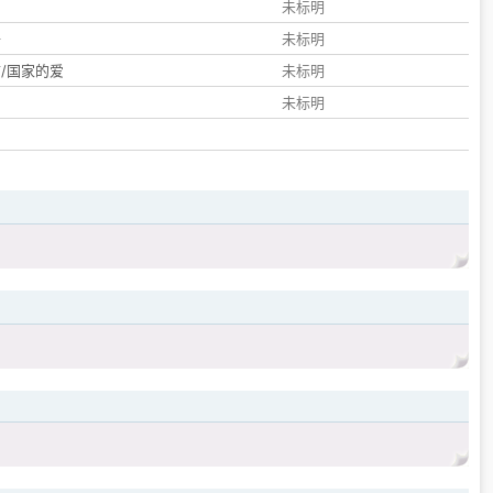
们
未标明
子
未标明
/国家的爱
未标明
未标明