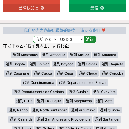
已确认品质
最佳
我们努力为您提供最好的服务，请支持我们
在以下地区寻找单身人士： 哥倫比亞
遇到 Amazonas
遇到 Antioquia
遇到 Arauca
遇到 Atlantico
遇到 Bogota
遇到 Bolívar
遇到 Boyaca
遇到 Caldas
遇到 Caqueta
遇到 Casanare
遇到 Cauca
遇到 Cesar
遇到 Chocó
遇到 Cordoba
遇到 Cundinamarca
遇到 Departamento de Bolívar
遇到 Departamento de Córdoba
遇到 Guainia
遇到 Guaviare
遇到 Huila
遇到 La Guajira
遇到 Magdalena
遇到 Meta
遇到 Nariño
遇到 North Santander
遇到 Putumayo
遇到 Quindio
遇到 Risaralda
遇到 San Andres and Providencia
遇到 Santander
遇到 Sucre
遇到 Tolima
遇到 Valle del Cauca
遇到 Vaupés