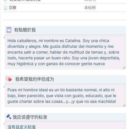
宗教
未标明
有點關於我
Hola caballeros, mi nombre es Catalina. Soy una chica
divertida y alegre. Me gusta disfrutar del momento y me
encanta salir a comer, hablar de multitud de temas y, sobre
todo, hacerte pasar un buen rato. Soy una joven deportista,
muy higiénica y con ganas de conocer gente nueva
我希望我的伴侣成为
Pues mi hombre ideal es un tío bastante normal, ni alto ni
bajo, bien parecido, que vista con gusto, educado, que le
guste charlar sobre las cosas…y…¡y que no sea machista!
我应该遵守的标准
没有自定义标准