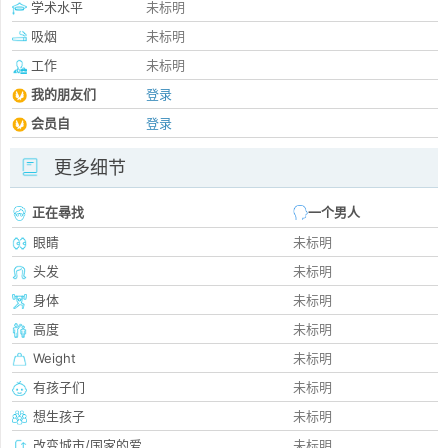
学术水平
未标明
吸烟
未标明
工作
未标明
我的朋友们
登录
会员自
登录
更多细节
正在尋找
一个男人
眼睛
未标明
头发
未标明
身体
未标明
高度
未标明
Weight
未标明
有孩子们
未标明
想生孩子
未标明
改变城市/国家的爱
未标明