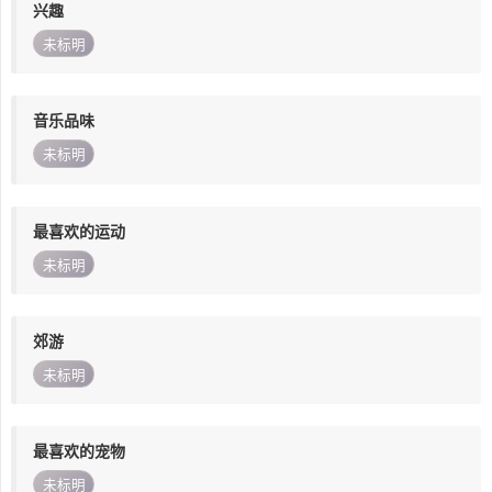
兴趣
未标明
音乐品味
未标明
最喜欢的运动
未标明
郊游
未标明
最喜欢的宠物
未标明