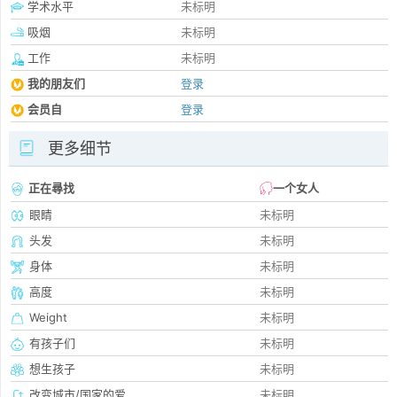
学术水平
未标明
吸烟
未标明
工作
未标明
我的朋友们
登录
会员自
登录
更多细节
正在尋找
一个女人
眼睛
未标明
头发
未标明
身体
未标明
高度
未标明
Weight
未标明
有孩子们
未标明
想生孩子
未标明
改变城市/国家的爱
未标明