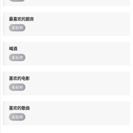
最喜欢的厨房
未标明
喝酒
未标明
喜欢的电影
未标明
喜欢的歌曲
未标明