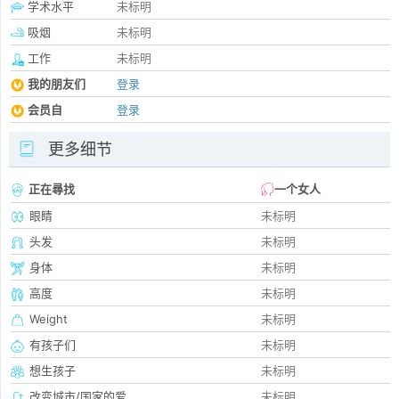
学术水平
未标明
吸烟
未标明
工作
未标明
我的朋友们
登录
会员自
登录
更多细节
正在尋找
一个女人
眼睛
未标明
头发
未标明
身体
未标明
高度
未标明
Weight
未标明
有孩子们
未标明
想生孩子
未标明
改变城市/国家的爱
未标明