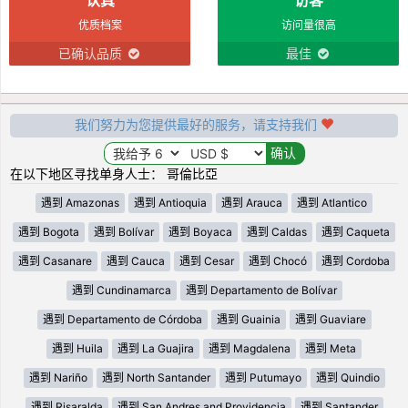
优质档案
访问量很高
已确认品质
最佳
我们努力为您提供最好的服务，请支持我们
在以下地区寻找单身人士： 哥倫比亞
遇到 Amazonas
遇到 Antioquia
遇到 Arauca
遇到 Atlantico
遇到 Bogota
遇到 Bolívar
遇到 Boyaca
遇到 Caldas
遇到 Caqueta
遇到 Casanare
遇到 Cauca
遇到 Cesar
遇到 Chocó
遇到 Cordoba
遇到 Cundinamarca
遇到 Departamento de Bolívar
遇到 Departamento de Córdoba
遇到 Guainia
遇到 Guaviare
遇到 Huila
遇到 La Guajira
遇到 Magdalena
遇到 Meta
遇到 Nariño
遇到 North Santander
遇到 Putumayo
遇到 Quindio
遇到 Risaralda
遇到 San Andres and Providencia
遇到 Santander