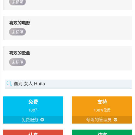
未标明
喜欢的电影
未标明
喜欢的歌曲
未标明
遇到 女人 Huila
免费
支持
%
100
100%免费
免费服务
倾听的管理员
认真
访客