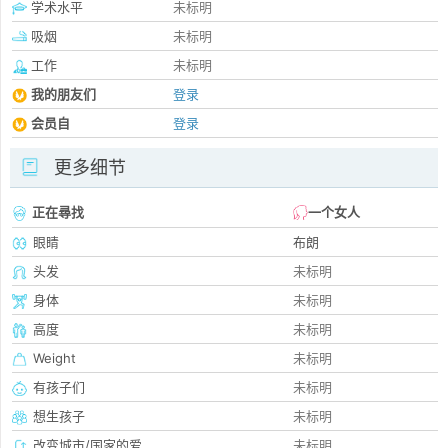
学术水平
未标明
吸烟
未标明
工作
未标明
我的朋友们
登录
会员自
登录
更多细节
正在尋找
一个女人
眼睛
布朗
头发
未标明
身体
未标明
高度
未标明
Weight
未标明
有孩子们
未标明
想生孩子
未标明
改变城市/国家的爱
未标明