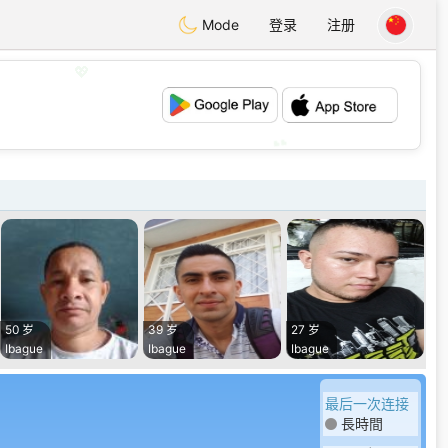
Mode
登录
注册
💖
💕
50 岁
39 岁
27 岁
Ibague
Ibague
Ibague
最后一次连接
長時間