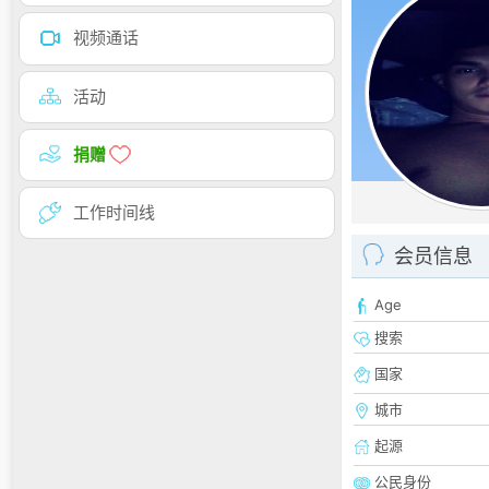
视频通话
活动
捐赠
工作时间线
会员信息
Age
搜索
国家
城市
起源
公民身份