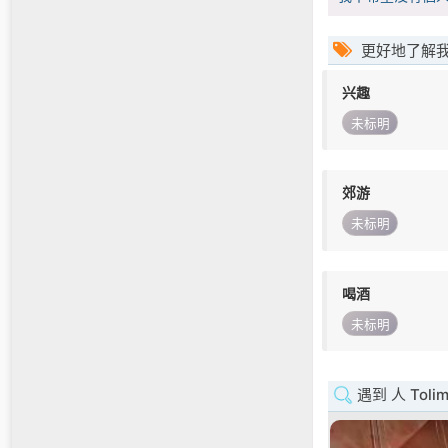
更好地了解
兴趣
未标明
郊游
未标明
喝酒
未标明
遇到 人 Toli