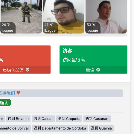
26 岁
41 岁
53 岁
Ibague
Ibague
Ibague
访客
案
访问量很高
已确认品质
最佳
支持我们
ar
遇到 Boyaca
遇到 Caldas
遇到 Caqueta
遇到 Casanare
mento de Bolívar
遇到 Departamento de Córdoba
遇到 Guainia