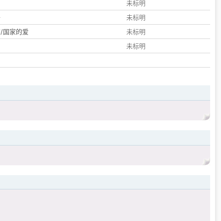
们
未标明
子
未标明
/国家的爱
未标明
未标明