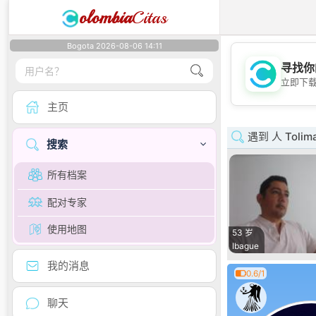
olombia
Citas
Bogota 2026-08-06 14:11
寻找你
立即下
主页
遇到 人 Tolim
搜索
所有档案
配对专家
使用地图
53 岁
Ibague
我的消息
0.6/1
聊天