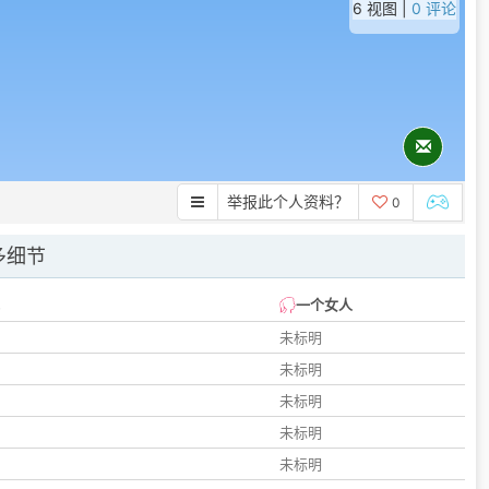
6 视图 |
0 评论
举报此个人资料？
0
多细节
一个女人
未标明
未标明
未标明
未标明
未标明