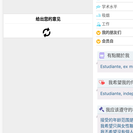
学术水平
吸烟
给出您的意见
工作
我的朋友们
会员自
有點關於我
Estudiante, ex mi
我希望我的
Estudiante, inde
我应该遵守的
接受的年龄范围
我希望只與女性聯
我不希望沒有個人