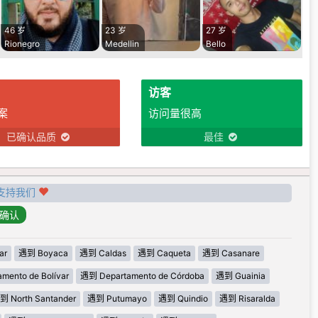
46 岁
23 岁
27 岁
Rionegro
Medellin
Bello
访客
案
访问量很高
已确认品质
最佳
支持我们
ar
遇到 Boyaca
遇到 Caldas
遇到 Caqueta
遇到 Casanare
mento de Bolívar
遇到 Departamento de Córdoba
遇到 Guainia
到 North Santander
遇到 Putumayo
遇到 Quindio
遇到 Risaralda