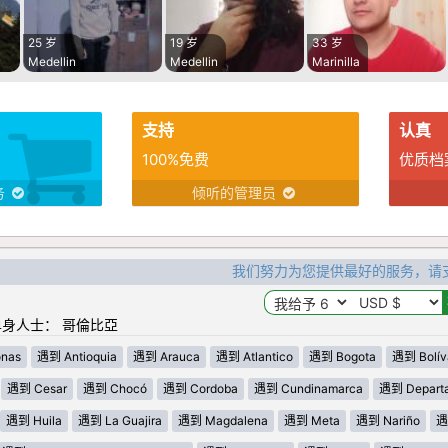
25 岁
19 岁
33 岁
Medellin
Medellin
Marinilla
支持
认真
100%免费
优质档
务
倾听的管理员
我们努力为您提供最好的服务，请
身人士： 哥倫比亞
nas
遇到 Antioquia
遇到 Arauca
遇到 Atlantico
遇到 Bogota
遇到 Bolív
遇到 Cesar
遇到 Chocó
遇到 Cordoba
遇到 Cundinamarca
遇到 Departa
遇到 Huila
遇到 La Guajira
遇到 Magdalena
遇到 Meta
遇到 Nariño
遇