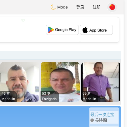
Mode
登录
注册
💖
💕
45 岁
53 岁
69 岁
Medellin
Envigado
Medellin
最后一次连接
長時間