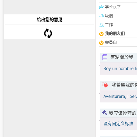
学术水平
吸烟
给出您的意见
工作
我的朋友们
会员自
有點關於我
Soy un hombre li
我希望我的
Aventurera, libe
我应该遵守的
没有自定义标准