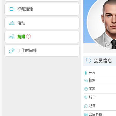
视频通话
活动
捐赠
工作时间线
会员信息
Age
搜索
国家
城市
起源
公民身份