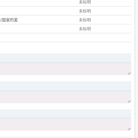
们
未标明
子
未标明
/国家的爱
未标明
未标明