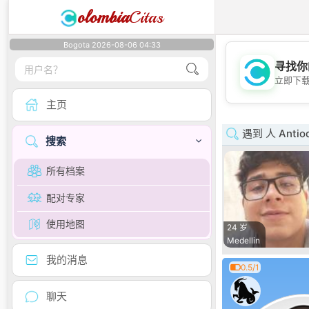
olombia
Citas
Bogota 2026-08-06 04:33
寻找你
立即下
主页
遇到 人 Antioq
搜索
所有档案
配对专家
使用地图
24 岁
Medellin
我的消息
0.5/1
聊天