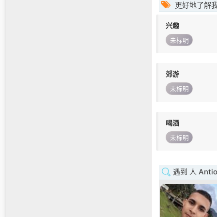
更好地了解
兴趣
未标明
郊游
未标明
喝酒
未标明
遇到 人 Antio