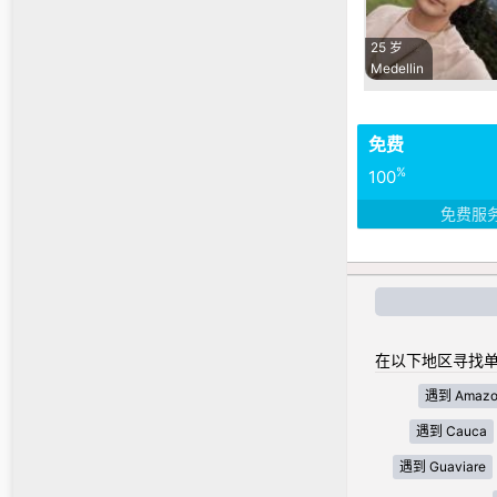
25 岁
Medellin
免费
%
100
免费服
在以下地区寻找单
遇到 Amazo
遇到 Cauca
遇到 Guaviare