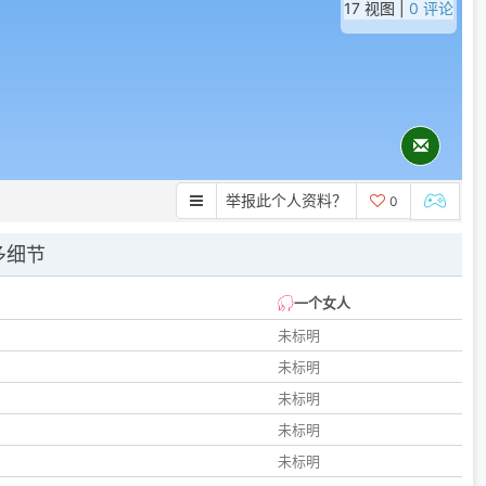
17 视图 |
0 评论
举报此个人资料？
0
多细节
一个女人
未标明
未标明
未标明
未标明
未标明