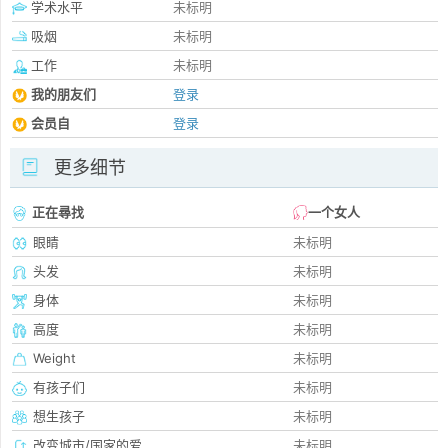
学术水平
未标明
吸烟
未标明
工作
未标明
我的朋友们
登录
会员自
登录
更多细节
正在尋找
一个女人
眼睛
未标明
头发
未标明
身体
未标明
高度
未标明
Weight
未标明
有孩子们
未标明
想生孩子
未标明
改变城市/国家的爱
未标明