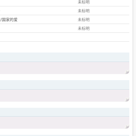
们
未标明
子
未标明
/国家的爱
未标明
未标明