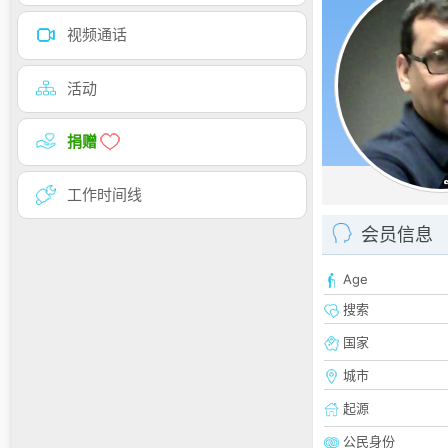
视频通话
活动
捐赠
工作时间线
会员信息
Age
搜索
国家
城市
起源
公民身份