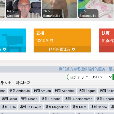
63 岁
26 岁
21 岁
Soledad
Barranquilla
Barranquilla
支持
认真
100%免费
优质档
务
倾听的管理员
我们努力为您提供最好的服务，请
身人士： 哥倫比亞
nas
遇到 Antioquia
遇到 Arauca
遇到 Atlantico
遇到 Bogota
遇到 Bolív
遇到 Cesar
遇到 Chocó
遇到 Cordoba
遇到 Cundinamarca
遇到 Departa
遇到 Huila
遇到 La Guajira
遇到 Magdalena
遇到 Meta
遇到 Nariño
遇