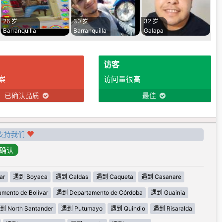
26 岁
30 岁
32 岁
Barranquilla
Barranquilla
Galapa
访客
案
访问量很高
已确认品质
最佳
支持我们
ar
遇到 Boyaca
遇到 Caldas
遇到 Caqueta
遇到 Casanare
mento de Bolívar
遇到 Departamento de Córdoba
遇到 Guainia
到 North Santander
遇到 Putumayo
遇到 Quindio
遇到 Risaralda