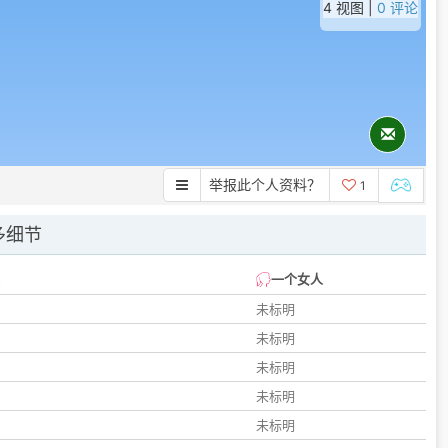
4 视图 |
0 评论
举报此个人资料？
1
多细节
一个女人
未标明
未标明
未标明
未标明
未标明