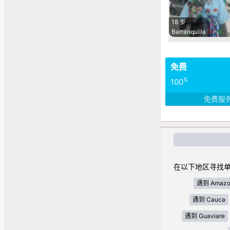
18 岁
Barranquilla
免费
%
100
免费服
在以下地区寻找单
遇到 Amazo
遇到 Cauca
遇到 Guaviare