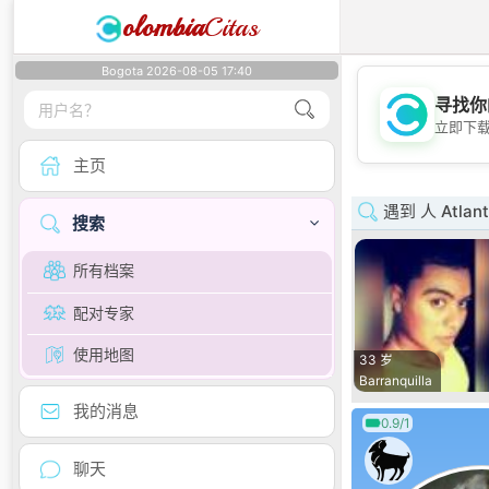
olombia
Citas
Bogota 2026-08-05 17:40
寻找你
立即下
主页
遇到 人 Atlant
搜索
所有档案
配对专家
使用地图
33 岁
Barranquilla
我的消息
0.9/1
聊天