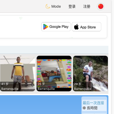
Mode
登录
注册
💖
💕
41 岁
26 岁
29 岁
Barranquilla
Barranquilla
Barranquilla
最后一次连接
長時間