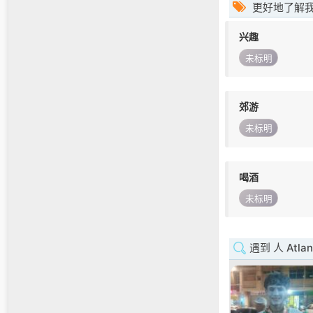
更好地了解
兴趣
未标明
郊游
未标明
喝酒
未标明
遇到 人 Atlan