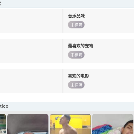
我
音乐品味
未标明
最喜欢的宠物
未标明
喜欢的电影
未标明
tico