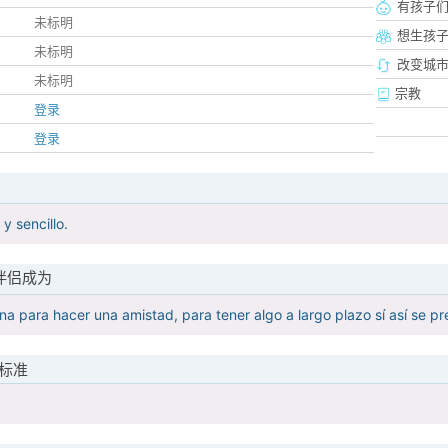
有孩子
未标明
想生孩
未标明
改变城市
未标明
宗教
登录
登录
 sencillo.
伴侣成为
a para hacer una amistad, para tener algo a largo plazo sí así se pr
标准