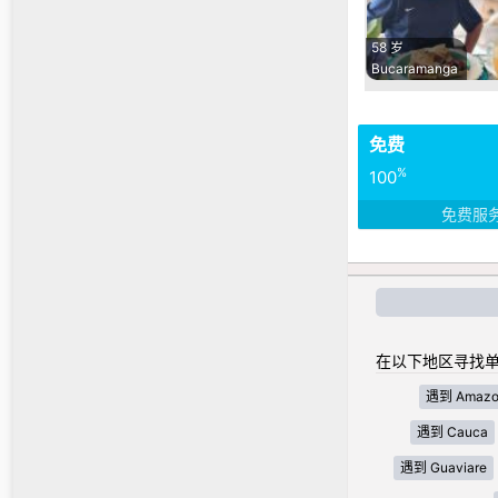
58 岁
Bucaramanga
免费
%
100
免费服
在以下地区寻找单
遇到 Amazo
遇到 Cauca
遇到 Guaviare