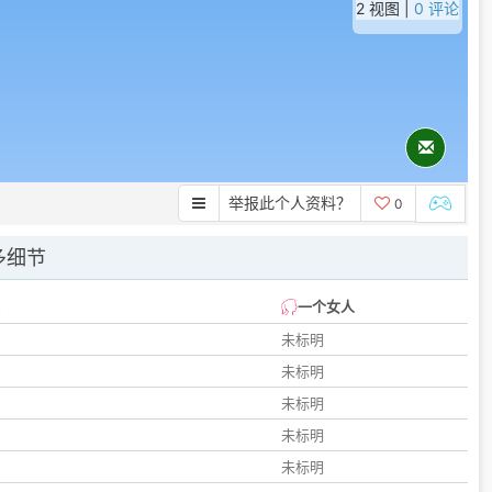
2 视图 |
0 评论
举报此个人资料？
0
多细节
一个女人
未标明
未标明
未标明
未标明
未标明