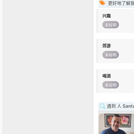
更好地了解
兴趣
未标明
郊游
未标明
喝酒
未标明
遇到 人 Santa