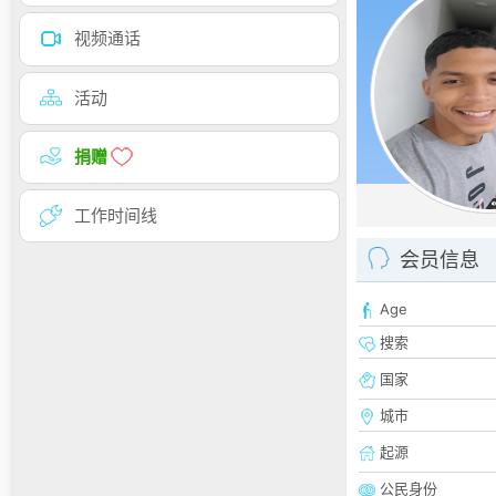
视频通话
活动
捐赠
工作时间线
会员信息
Age
搜索
国家
城市
起源
公民身份