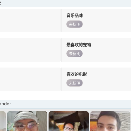
我
音乐品味
未标明
最喜欢的宠物
未标明
喜欢的电影
未标明
nder