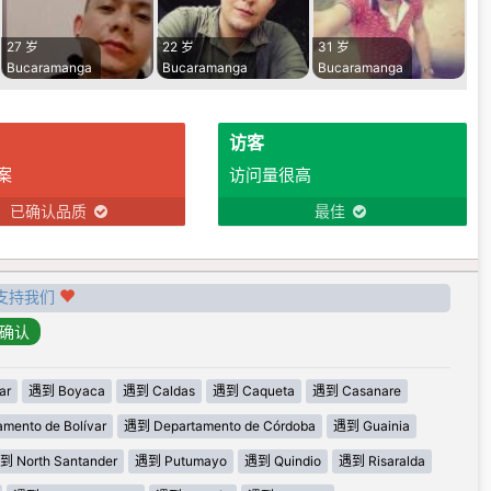
27 岁
22 岁
31 岁
Bucaramanga
Bucaramanga
Bucaramanga
访客
案
访问量很高
已确认品质
最佳
支持我们
ar
遇到 Boyaca
遇到 Caldas
遇到 Caqueta
遇到 Casanare
mento de Bolívar
遇到 Departamento de Córdoba
遇到 Guainia
到 North Santander
遇到 Putumayo
遇到 Quindio
遇到 Risaralda