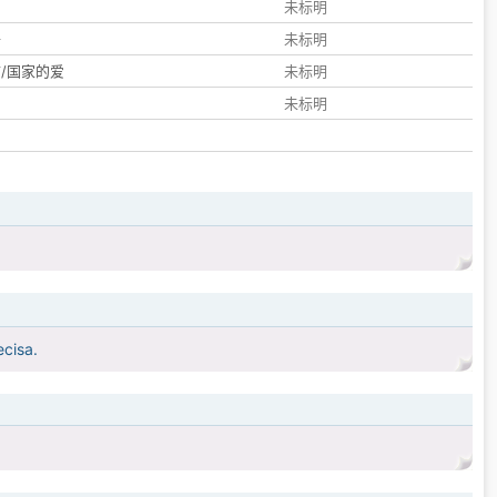
们
未标明
子
未标明
/国家的爱
未标明
未标明
ecisa.