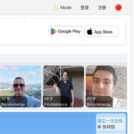
Mode
登录
注册
💖
💕
52 岁
48 岁
23 岁
Bucaramanga
Floridablanca
Bucaramanga
最后一次连接
長時間