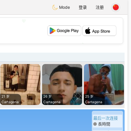
Mode
登录
注册
💖
💕
21 岁
26 岁
25 岁
Cartagena
Cartagena
Cartagena
最后一次连接
長時間