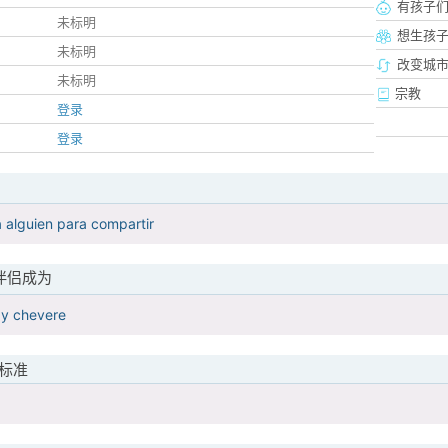
有孩子
未标明
想生孩
未标明
改变城市
未标明
宗教
登录
登录
a alguien para compartir
伴侣成为
 y chevere
标准