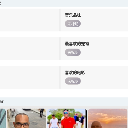
我
音乐品味
未标明
最喜欢的宠物
未标明
喜欢的电影
未标明
ar