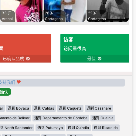
33 岁
28 岁
22 岁
Arenal
Cartagena
Cartagena
访客
案
访问量很高
已确认品质
最佳
支持我们
ar
遇到 Boyaca
遇到 Caldas
遇到 Caqueta
遇到 Casanare
mento de Bolívar
遇到 Departamento de Córdoba
遇到 Guainia
到 North Santander
遇到 Putumayo
遇到 Quindio
遇到 Risaralda