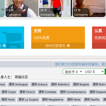
35 岁
28 岁
52 岁
Cartagena
Cartagena
Cartagena
支持
认真
100%免费
优质档
务
倾听的管理员
我们努力为您提供最好的服务，请
身人士： 哥倫比亞
nas
遇到 Antioquia
遇到 Arauca
遇到 Atlantico
遇到 Bogota
遇到 Bolív
遇到 Cesar
遇到 Chocó
遇到 Cordoba
遇到 Cundinamarca
遇到 Departa
遇到 Huila
遇到 La Guajira
遇到 Magdalena
遇到 Meta
遇到 Nariño
遇