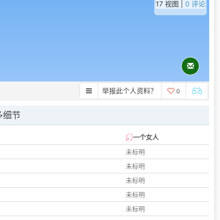
17 视图 |
0 评论
举报此个人资料？
0
多细节
一个女人
未标明
未标明
未标明
未标明
未标明