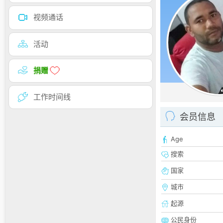
视频通话
活动
捐赠
工作时间线
会员信息
Age
搜索
国家
城市
起源
公民身份