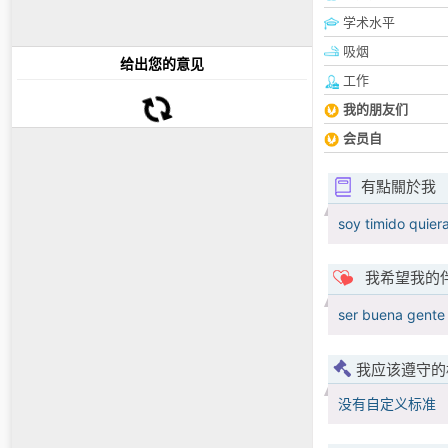
学术水平
吸烟
给出您的意见
工作
我的朋友们
会员自
有點關於我
soy timido quier
我希望我的
ser buena gente
我应该遵守的
没有自定义标准