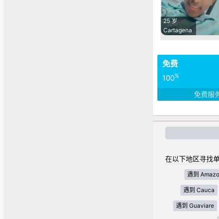
25 岁
Cartagena
免费
%
100
免费服
在以下地区寻找单
遇到 Amazo
遇到 Cauca
遇到 Guaviare