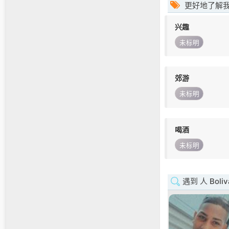
更好地了解
兴趣
未标明
郊游
未标明
喝酒
未标明
遇到 人 Boliv