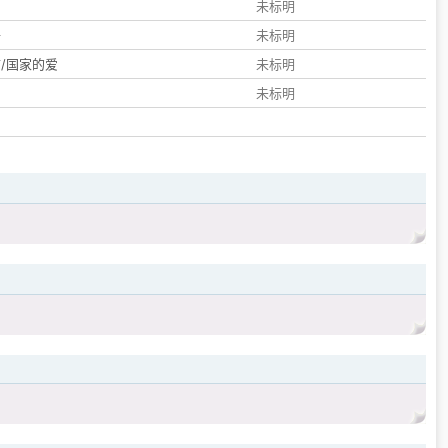
们
未标明
子
未标明
/国家的爱
未标明
未标明