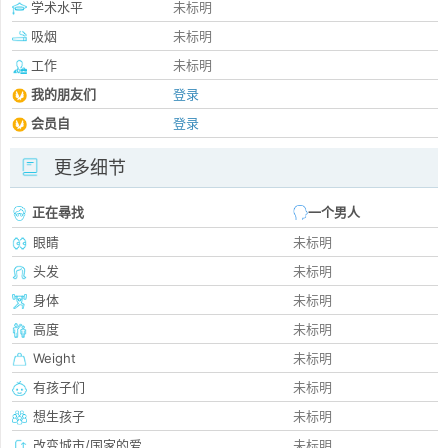
学术水平
未标明
吸烟
未标明
工作
未标明
我的朋友们
登录
会员自
登录
更多细节
正在尋找
一个男人
眼睛
未标明
头发
未标明
身体
未标明
高度
未标明
Weight
未标明
有孩子们
未标明
想生孩子
未标明
改变城市/国家的爱
未标明