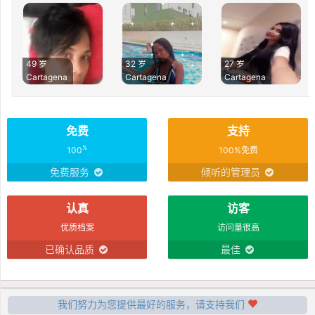
49 岁
32 岁
27 岁
Cartagena
Cartagena
Cartagena
免费
支持
%
100
100%免费
免费服务
倾听的管理员
认真
访客
优质档案
访问量很高
已确认品质
最佳
我们努力为您提供最好的服务，请支持我们