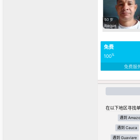
50 岁
Ibague
免费
%
100
免费服
在以下地区寻找单
遇到 Amazo
遇到 Cauca
遇到 Guaviare