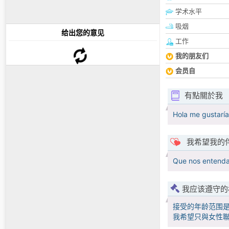
学术水平
吸烟
给出您的意见
工作
我的朋友们
会员自
有點關於我
Hola me gustaría
我希望我的
Que nos entend
我应该遵守的
接受的年龄范围
我希望只與女性聯