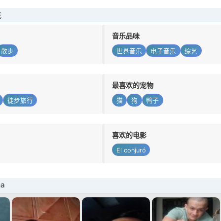
我
音乐品味
散步
世界音乐
电子音乐
综艺
最喜欢的宠物
徒步旅行
猫
狗
鸭子
喜欢的电影
El conjuró
ma