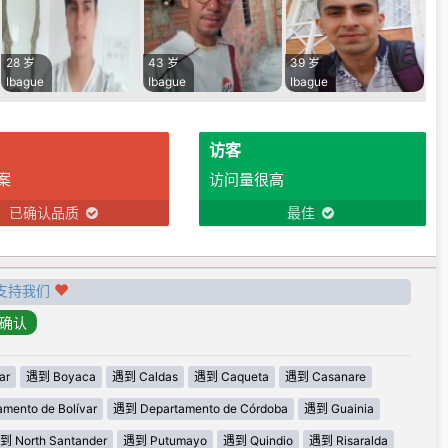
28 岁
43 岁
39 岁
Ibague
Ibague
Ibague
访客
案
访问量很高
已确认品质
最佳
支持我们
ar
遇到 Boyaca
遇到 Caldas
遇到 Caqueta
遇到 Casanare
mento de Bolívar
遇到 Departamento de Córdoba
遇到 Guainia
到 North Santander
遇到 Putumayo
遇到 Quindio
遇到 Risaralda