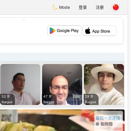
Mode
登录
注册
💖
💕
53 岁
47 岁
29 岁
Ibague
Ibague
Ibague
最后一次连接
長時間