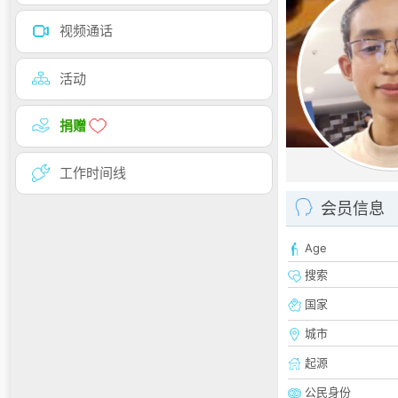
视频通话
活动
捐赠
工作时间线
会员信息
Age
搜索
国家
城市
起源
公民身份