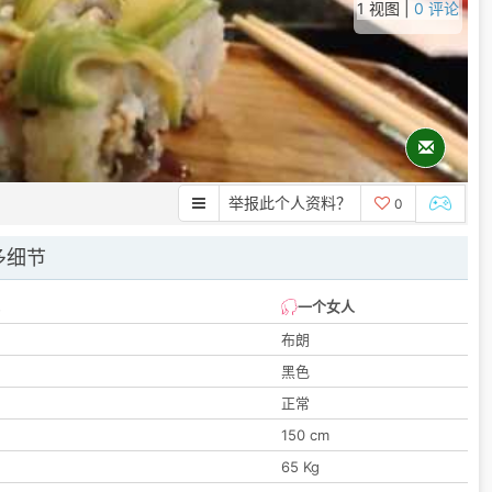
1 视图 |
0 评论
举报此个人资料？
0
多细节
一个女人
布朗
黑色
正常
150 cm
65 Kg