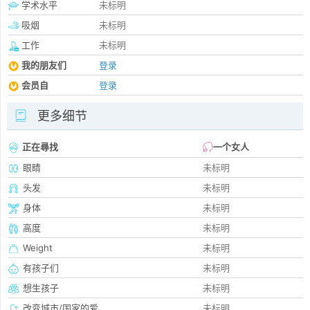
学术水平
未标明
吸烟
未标明
工作
未标明
我的朋友们
登录
会员自
登录
更多细节
正在尋找
一个女人
眼睛
未标明
头发
未标明
身体
未标明
高度
未标明
Weight
未标明
有孩子们
未标明
想生孩子
未标明
改变城市/国家的爱
未标明