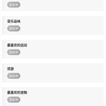
未标明
音乐品味
未标明
最喜欢的运动
未标明
郊游
未标明
最喜欢的宠物
未标明