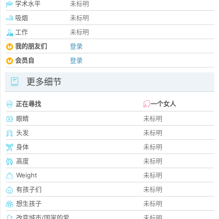
学术水平
未标明
吸烟
未标明
工作
未标明
我的朋友们
登录
会员自
登录
更多细节
正在尋找
一个女人
眼睛
未标明
头发
未标明
身体
未标明
高度
未标明
Weight
未标明
有孩子们
未标明
想生孩子
未标明
改变城市/国家的爱
未标明