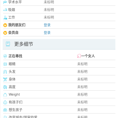
学术水平
未标明
吸烟
未标明
工作
未标明
我的朋友们
登录
会员自
登录
更多细节
正在尋找
一个女人
眼睛
未标明
头发
未标明
身体
未标明
高度
未标明
Weight
未标明
有孩子们
未标明
想生孩子
未标明
改变城市/国家的爱
未标明