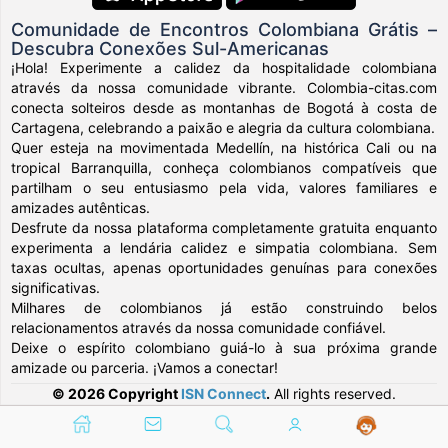
Comunidade de Encontros Colombiana Grátis –
Descubra Conexões Sul-Americanas
¡Hola! Experimente a calidez da hospitalidade colombiana
através da nossa comunidade vibrante. Colombia-citas.com
conecta solteiros desde as montanhas de Bogotá à costa de
Cartagena, celebrando a paixão e alegria da cultura colombiana.
Quer esteja na movimentada Medellín, na histórica Cali ou na
tropical Barranquilla, conheça colombianos compatíveis que
partilham o seu entusiasmo pela vida, valores familiares e
amizades autênticas.
Desfrute da nossa plataforma completamente gratuita enquanto
experimenta a lendária calidez e simpatia colombiana. Sem
taxas ocultas, apenas oportunidades genuínas para conexões
significativas.
Milhares de colombianos já estão construindo belos
relacionamentos através da nossa comunidade confiável.
Deixe o espírito colombiano guiá-lo à sua próxima grande
amizade ou parceria. ¡Vamos a conectar!
© 2026 Copyright
ISN Connect
.
All rights reserved.