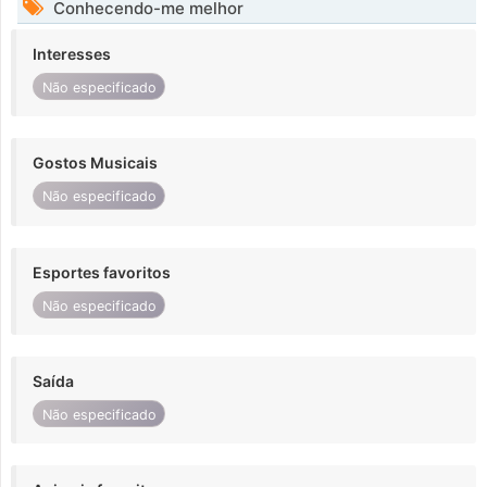
Conhecendo-me melhor
Interesses
Não especificado
Gostos Musicais
Não especificado
Esportes favoritos
Não especificado
Saída
Não especificado