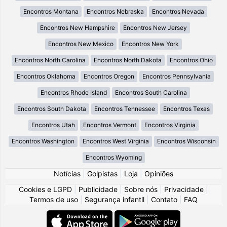
Encontros Montana
Encontros Nebraska
Encontros Nevada
Encontros New Hampshire
Encontros New Jersey
Encontros New Mexico
Encontros New York
Encontros North Carolina
Encontros North Dakota
Encontros Ohio
Encontros Oklahoma
Encontros Oregon
Encontros Pennsylvania
Encontros Rhode Island
Encontros South Carolina
Encontros South Dakota
Encontros Tennessee
Encontros Texas
Encontros Utah
Encontros Vermont
Encontros Virginia
Encontros Washington
Encontros West Virginia
Encontros Wisconsin
Encontros Wyoming
Notícias
|
Golpistas
|
Loja
|
Opiniões
Cookies e LGPD
|
Publicidade
|
Sobre nós
|
Privacidade
|
Termos de uso
|
Segurança infantil
|
Contato
|
FAQ