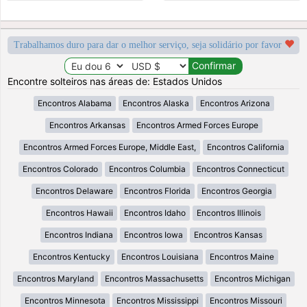
Trabalhamos duro para dar o melhor serviço, seja solidário por favor
Encontre solteiros nas áreas de: Estados Unidos
Encontros Alabama
Encontros Alaska
Encontros Arizona
Encontros Arkansas
Encontros Armed Forces Europe
Encontros Armed Forces Europe, Middle East,
Encontros California
Encontros Colorado
Encontros Columbia
Encontros Connecticut
Encontros Delaware
Encontros Florida
Encontros Georgia
Encontros Hawaii
Encontros Idaho
Encontros Illinois
Encontros Indiana
Encontros Iowa
Encontros Kansas
Encontros Kentucky
Encontros Louisiana
Encontros Maine
Encontros Maryland
Encontros Massachusetts
Encontros Michigan
Encontros Minnesota
Encontros Mississippi
Encontros Missouri