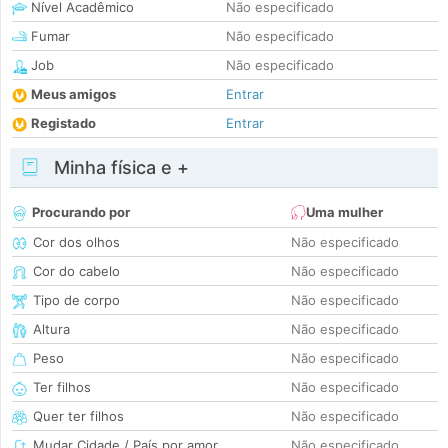
Nível Acadêmico
Não especificado
Fumar
Não especificado
Job
Não especificado
Meus amigos
Entrar
Registado
Entrar
Minha física e +
Procurando por
Uma mulher
Cor dos olhos
Não especificado
Cor do cabelo
Não especificado
Tipo de corpo
Não especificado
Altura
Não especificado
Peso
Não especificado
Ter filhos
Não especificado
Quer ter filhos
Não especificado
Mudar Cidade / País por amor
Não especificado