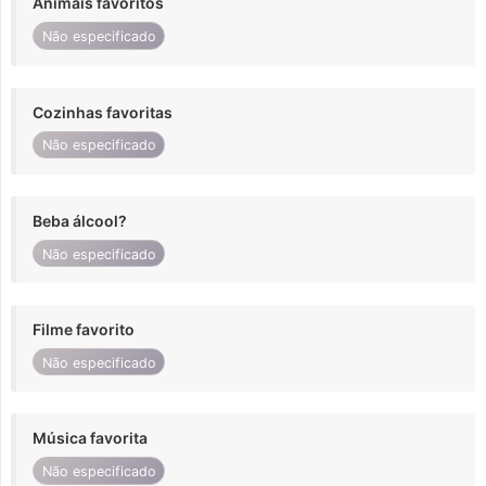
Animais favoritos
Não especificado
Cozinhas favoritas
Não especificado
Beba álcool?
Não especificado
Filme favorito
Não especificado
Música favorita
Não especificado