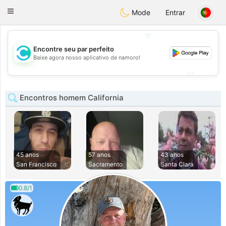
olombia
Citas
Toggle
Mode
Entrar
navigation
💖
Encontre seu par perfeito
💖
Baixe agora nosso aplicativo de namoro!
💕
💕
Encontros homem California
45 anos
57 anos
43 anos
San Francisco
Sacramento
Santa Clara
0.8/1