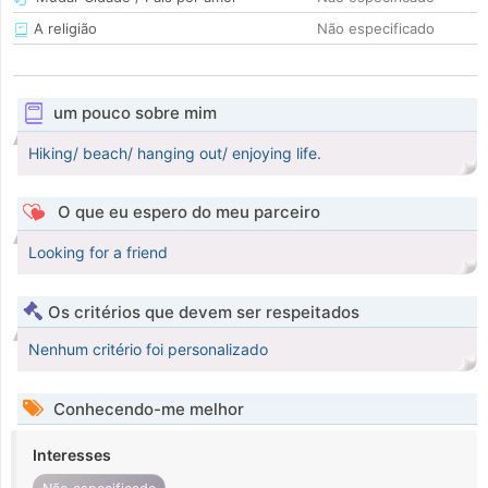
A religião
Não especificado
um pouco sobre mim
Hiking/ beach/ hanging out/ enjoying life.
O que eu espero do meu parceiro
Looking for a friend
Os critérios que devem ser respeitados
Nenhum critério foi personalizado
Conhecendo-me melhor
Interesses