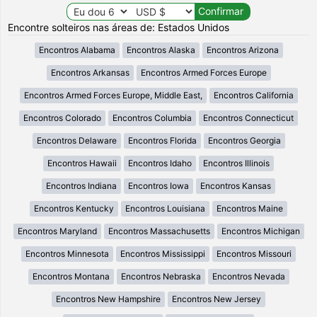
Encontre solteiros nas áreas de: Estados Unidos
Encontros Alabama
Encontros Alaska
Encontros Arizona
Encontros Arkansas
Encontros Armed Forces Europe
Encontros Armed Forces Europe, Middle East,
Encontros California
Encontros Colorado
Encontros Columbia
Encontros Connecticut
Encontros Delaware
Encontros Florida
Encontros Georgia
Encontros Hawaii
Encontros Idaho
Encontros Illinois
Encontros Indiana
Encontros Iowa
Encontros Kansas
Encontros Kentucky
Encontros Louisiana
Encontros Maine
Encontros Maryland
Encontros Massachusetts
Encontros Michigan
Encontros Minnesota
Encontros Mississippi
Encontros Missouri
Encontros Montana
Encontros Nebraska
Encontros Nevada
Encontros New Hampshire
Encontros New Jersey