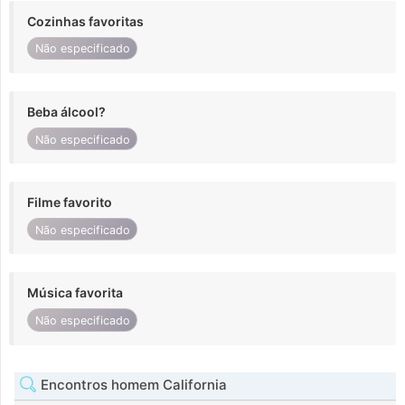
Cozinhas favoritas
Não especificado
Beba álcool?
Não especificado
Filme favorito
Não especificado
Música favorita
Não especificado
Encontros homem California