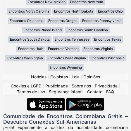
Encontros New Mexico
Encontros New York
Encontros North Carolina
Encontros North Dakota
Encontros Ohio
Encontros Oklahoma
Encontros Oregon
Encontros Pennsylvania
Encontros Rhode Island
Encontros South Carolina
Encontros South Dakota
Encontros Tennessee
Encontros Texas
Encontros Utah
Encontros Vermont
Encontros Virginia
Encontros Washington
Encontros West Virginia
Encontros Wisconsin
Encontros Wyoming
Notícias
|
Golpistas
|
Loja
|
Opiniões
Cookies e LGPD
|
Publicidade
|
Sobre nós
|
Privacidade
|
Termos de uso
|
Segurança infantil
|
Contato
|
FAQ
Comunidade de Encontros Colombiana Grátis –
Descubra Conexões Sul-Americanas
¡Hola! Experimente a calidez da hospitalidade colombiana