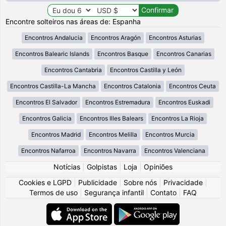
Encontre solteiros nas áreas de: Espanha
Encontros Andalucia
Encontros Aragón
Encontros Asturias
Encontros Balearic Islands
Encontros Basque
Encontros Canarias
Encontros Cantabria
Encontros Castilla y León
Encontros Castilla-La Mancha
Encontros Catalonia
Encontros Ceuta
Encontros El Salvador
Encontros Estremadura
Encontros Euskadi
Encontros Galicia
Encontros Illes Balears
Encontros La Rioja
Encontros Madrid
Encontros Melilla
Encontros Murcia
Encontros Nafarroa
Encontros Navarra
Encontros Valenciana
Notícias
|
Golpistas
|
Loja
|
Opiniões
Cookies e LGPD
|
Publicidade
|
Sobre nós
|
Privacidade
|
Termos de uso
|
Segurança infantil
|
Contato
|
FAQ