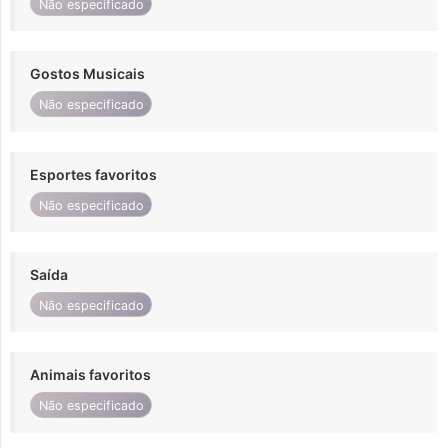
Não especificado
Gostos Musicais
Não especificado
Esportes favoritos
Não especificado
Saída
Não especificado
Animais favoritos
Não especificado