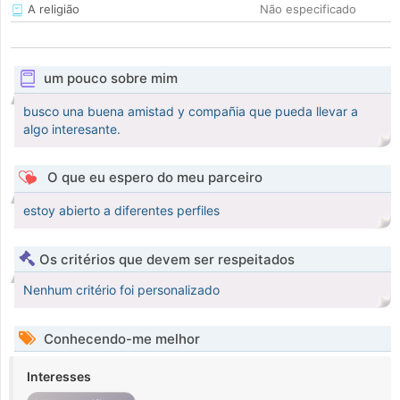
A religião
Não especificado
um pouco sobre mim
busco una buena amistad y compañia que pueda llevar a
algo interesante.
O que eu espero do meu parceiro
estoy abierto a diferentes perfiles
Os critérios que devem ser respeitados
Nenhum critério foi personalizado
Conhecendo-me melhor
Interesses