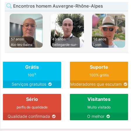
Encontros homem Auvergne-Rhône-Alpes
57 anos
43 anos
58 anos
Aix-les-bains
Bellegarde-sur-
Lyon
Grátis
Suporte
%
100
100% grátis
Serviços gratuitos
Moderadores que escutam
Sério
Visitantes
perfis de qualidade
Muito visitado
Qualidade confirmada
O melhor