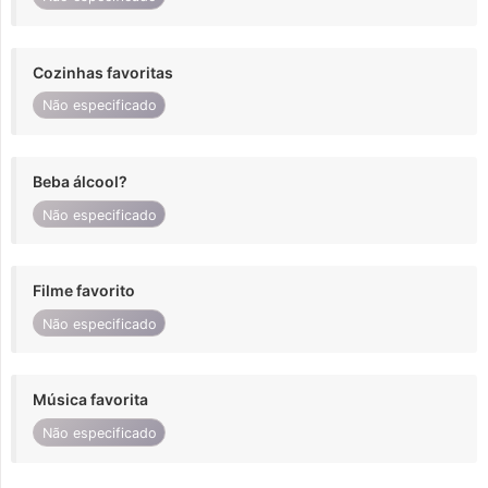
Cozinhas favoritas
Não especificado
Beba álcool?
Não especificado
Filme favorito
Não especificado
Música favorita
Não especificado