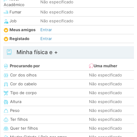
Não especificado
Acadêmico
Fumar
Não especificado
Job
Não especificado
Meus amigos
Entrar
Registado
Entrar
Minha física e +
Procurando por
Uma mulher
Cor dos olhos
Não especificado
Cor do cabelo
Não especificado
Tipo de corpo
Não especificado
Altura
Não especificado
Peso
Não especificado
Ter filhos
Não especificado
Quer ter filhos
Não especificado