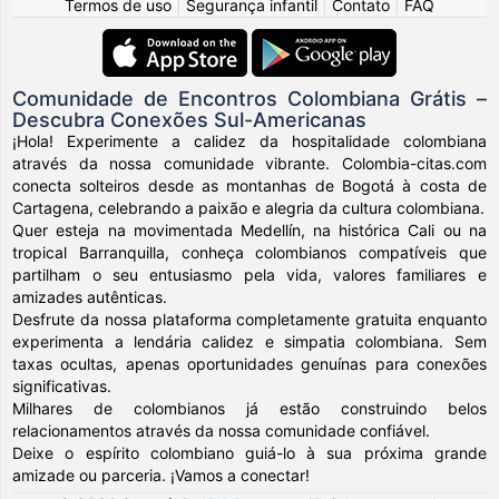
Termos de uso
|
Segurança infantil
|
Contato
|
FAQ
Comunidade de Encontros Colombiana Grátis –
Descubra Conexões Sul-Americanas
¡Hola! Experimente a calidez da hospitalidade colombiana
através da nossa comunidade vibrante. Colombia-citas.com
conecta solteiros desde as montanhas de Bogotá à costa de
Cartagena, celebrando a paixão e alegria da cultura colombiana.
Quer esteja na movimentada Medellín, na histórica Cali ou na
tropical Barranquilla, conheça colombianos compatíveis que
partilham o seu entusiasmo pela vida, valores familiares e
amizades autênticas.
Desfrute da nossa plataforma completamente gratuita enquanto
experimenta a lendária calidez e simpatia colombiana. Sem
taxas ocultas, apenas oportunidades genuínas para conexões
significativas.
Milhares de colombianos já estão construindo belos
relacionamentos através da nossa comunidade confiável.
Deixe o espírito colombiano guiá-lo à sua próxima grande
amizade ou parceria. ¡Vamos a conectar!