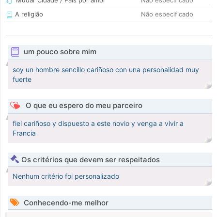
Mudar Cidade / País por amor
Não especificado
A religião
Não especificado
um pouco sobre mim
soy un hombre sencillo cariñoso con una personalidad muy
fuerte
O que eu espero do meu parceiro
fiel cariñoso y dispuesto a este novio y venga a vivir a
Francia
Os critérios que devem ser respeitados
Nenhum critério foi personalizado
Conhecendo-me melhor