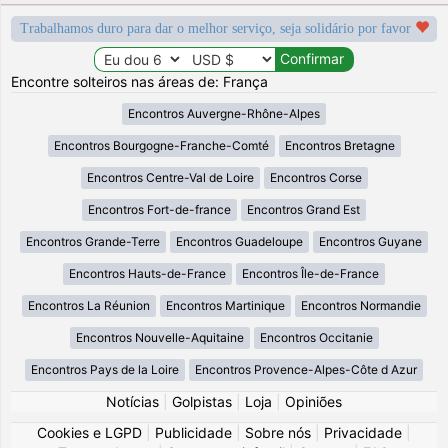
Trabalhamos duro para dar o melhor serviço, seja solidário por favor
Encontre solteiros nas áreas de: França
Encontros Auvergne-Rhône-Alpes
Encontros Bourgogne-Franche-Comté
Encontros Bretagne
Encontros Centre-Val de Loire
Encontros Corse
Encontros Fort-de-france
Encontros Grand Est
Encontros Grande-Terre
Encontros Guadeloupe
Encontros Guyane
Encontros Hauts-de-France
Encontros Île-de-France
Encontros La Réunion
Encontros Martinique
Encontros Normandie
Encontros Nouvelle-Aquitaine
Encontros Occitanie
Encontros Pays de la Loire
Encontros Provence-Alpes-Côte d Azur
Notícias
|
Golpistas
|
Loja
|
Opiniões
Cookies e LGPD
|
Publicidade
|
Sobre nós
|
Privacidade
|