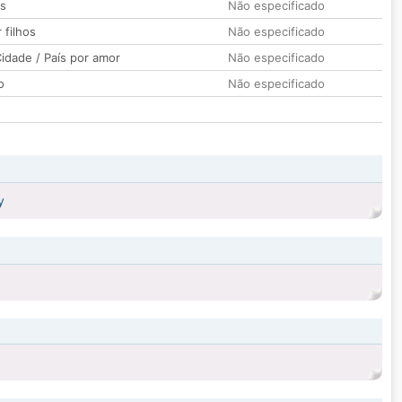
os
Não especificado
 filhos
Não especificado
idade / País por amor
Não especificado
o
Não especificado
y