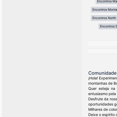
Encontros Ma
Encontros Mont
Encontros North 
Encontros 
Comunidade 
¡Hola! Experime
montanhas de Bog
Quer esteja na 
entusiasmo pela 
Desfrute da nos
oportunidades ge
Milhares de colo
Deixe o espírito