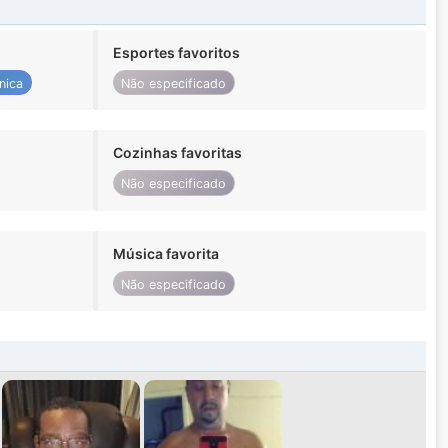
Esportes favoritos
nica
Não especificado
Cozinhas favoritas
Não especificado
Música favorita
Não especificado