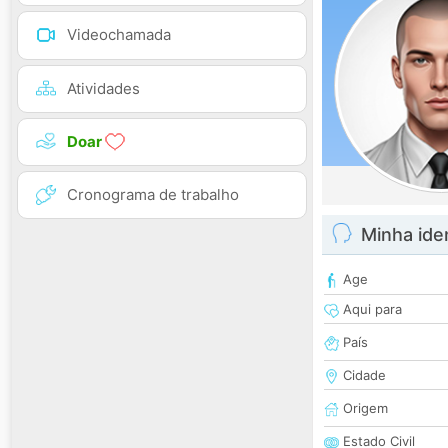
Videochamada
Atividades
Doar
Cronograma de trabalho
Minha ide
Age
Aqui para
País
Cidade
Origem
Estado Civil