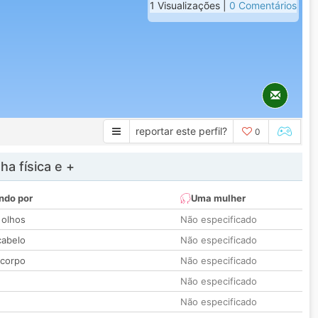
1 Visualizações |
0 Comentários
reportar este perfil?
0
a física e +
ndo por
Uma mulher
 olhos
Não especificado
cabelo
Não especificado
 corpo
Não especificado
Não especificado
Não especificado