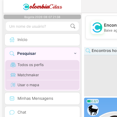
olombia
Citas
Bogota 2026-08-07 21:38
Encont
Baixe a
Início
Encontros hom
Pesquisar
Todos os perfis
Matchmaker
Usar o mapa
Minhas Mensagens
0.8/1
Chat