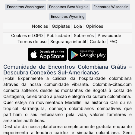
Encontros Washington
Encontros West Virginia
Encontros Wisconsin
Encontros Wyoming
Notícias
|
Golpistas
|
Loja
|
Opiniões
Cookies e LGPD
|
Publicidade
|
Sobre nós
|
Privacidade
|
Termos de uso
|
Segurança infantil
|
Contato
|
FAQ
Comunidade de Encontros Colombiana Grátis –
Descubra Conexões Sul-Americanas
¡Hola! Experimente a calidez da hospitalidade colombiana
através da nossa comunidade vibrante. Colombia-citas.com
conecta solteiros desde as montanhas de Bogotá à costa de
Cartagena, celebrando a paixão e alegria da cultura colombiana.
Quer esteja na movimentada Medellín, na histórica Cali ou na
tropical Barranquilla, conheça colombianos compatíveis que
partilham o seu entusiasmo pela vida, valores familiares e
amizades autênticas.
Desfrute da nossa plataforma completamente gratuita enquanto
experimenta a lendária calidez e simpatia colombiana. Sem