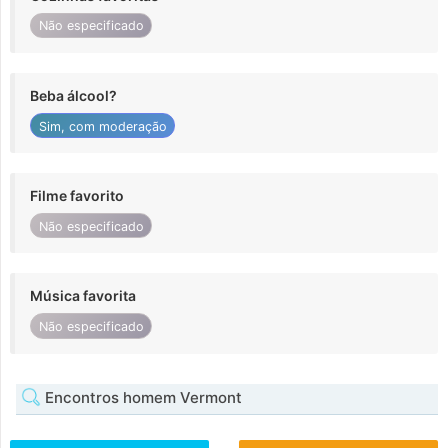
Não especificado
Beba álcool?
Sim, com moderação
Filme favorito
Não especificado
Música favorita
Não especificado
Encontros homem Vermont