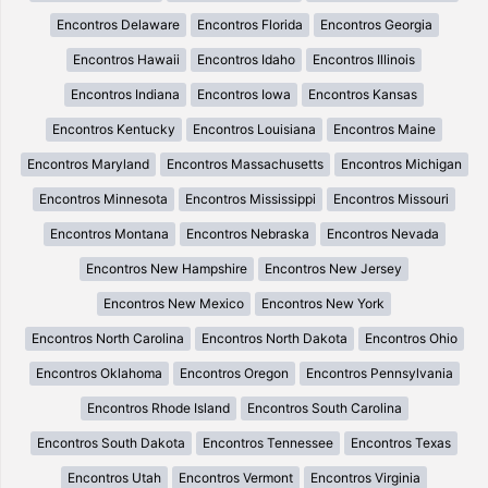
Encontros Delaware
Encontros Florida
Encontros Georgia
Encontros Hawaii
Encontros Idaho
Encontros Illinois
Encontros Indiana
Encontros Iowa
Encontros Kansas
Encontros Kentucky
Encontros Louisiana
Encontros Maine
Encontros Maryland
Encontros Massachusetts
Encontros Michigan
Encontros Minnesota
Encontros Mississippi
Encontros Missouri
Encontros Montana
Encontros Nebraska
Encontros Nevada
Encontros New Hampshire
Encontros New Jersey
Encontros New Mexico
Encontros New York
Encontros North Carolina
Encontros North Dakota
Encontros Ohio
Encontros Oklahoma
Encontros Oregon
Encontros Pennsylvania
Encontros Rhode Island
Encontros South Carolina
Encontros South Dakota
Encontros Tennessee
Encontros Texas
Encontros Utah
Encontros Vermont
Encontros Virginia