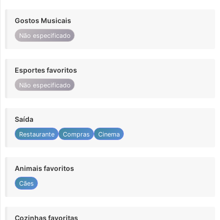
Gostos Musicais
Não especificado
Esportes favoritos
Não especificado
Saída
Restaurante
Compras
Cinema
Animais favoritos
Cães
Cozinhas favoritas