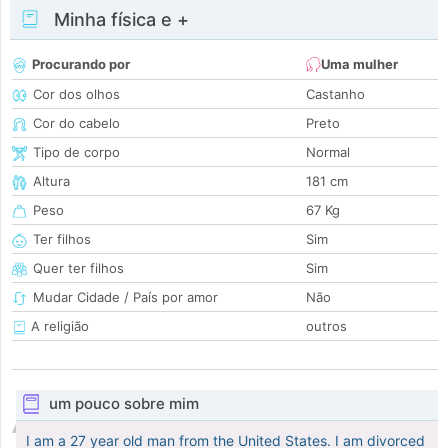
Minha física e +
Procurando por
Uma mulher
Cor dos olhos
Castanho
Cor do cabelo
Preto
Tipo de corpo
Normal
Altura
181 cm
Peso
67 Kg
Ter filhos
Sim
Quer ter filhos
Sim
Mudar Cidade / País por amor
Não
A religião
outros
um pouco sobre mim
I am a 27 year old man from the United States. I am divorced