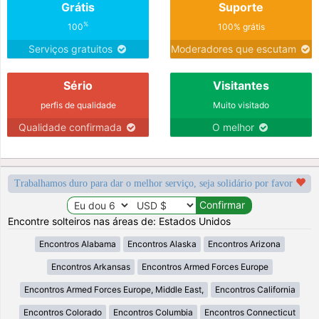
Grátis
Suporte
%
100
100% grátis
Serviços gratuitos
Moderadores que escutam
Sério
Visitantes
perfis de qualidade
Muito visitado
Qualidade confirmada
O melhor
Trabalhamos duro para dar o melhor serviço, seja solidário por favor
Encontre solteiros nas áreas de: Estados Unidos
Encontros Alabama
Encontros Alaska
Encontros Arizona
Encontros Arkansas
Encontros Armed Forces Europe
Encontros Armed Forces Europe, Middle East,
Encontros California
Encontros Colorado
Encontros Columbia
Encontros Connecticut