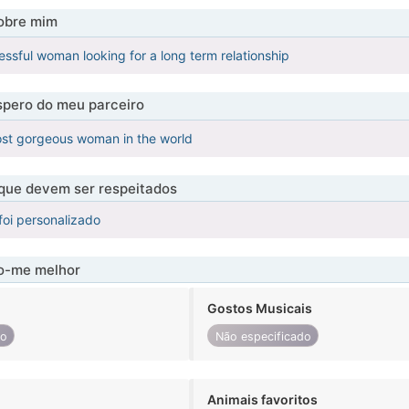
obre mim
essful woman looking for a long term relationship
pero do meu parceiro
st gorgeous woman in the world
 que devem ser respeitados
foi personalizado
-me melhor
Gostos Musicais
do
Não especificado
Animais favoritos