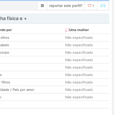
reportar este perfil?
1
a física e +
ndo por
Uma mulher
 olhos
Não especificado
cabelo
Não especificado
 corpo
Não especificado
Não especificado
Não especificado
os
Não especificado
 filhos
Não especificado
idade / País por amor
Não especificado
o
Não especificado