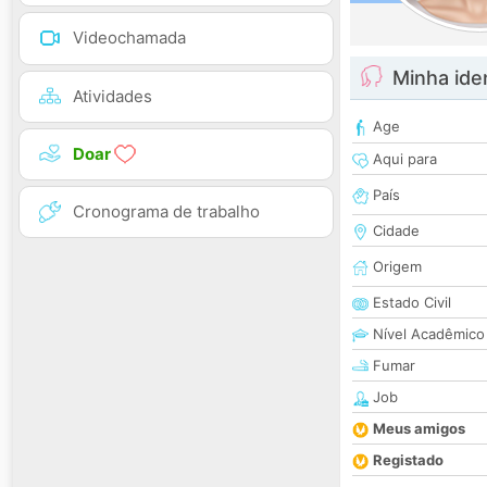
Videochamada
Minha ide
Atividades
Age
Doar
Aqui para
País
Cronograma de trabalho
Cidade
Origem
Estado Civil
Nível Acadêmico
Fumar
Job
Meus amigos
Registado