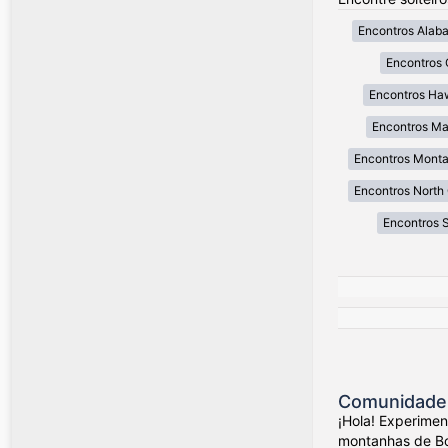
Encontros Alab
Encontros 
Encontros Ha
Encontros Ma
Encontros Mont
Encontros North 
Encontros 
Comunidade 
¡Hola! Experime
montanhas de Bog