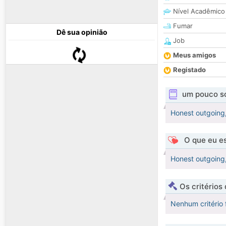
Nível Acadêmico
Fumar
Dê sua opinião
Job
Meus amigos
Registado
um pouco s
Honest outgoing, 
O que eu es
Honest outgoing, 
Os critérios
Nenhum critério 