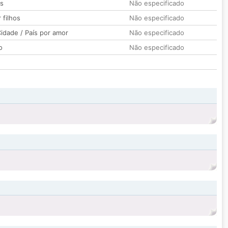
os
Não especificado
 filhos
Não especificado
idade / País por amor
Não especificado
o
Não especificado