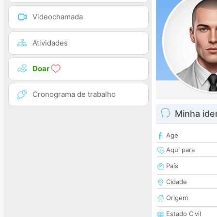
Videochamada
Atividades
Doar
Cronograma de trabalho
Minha ide
Age
Aqui para
País
Cidade
Origem
Estado Civil