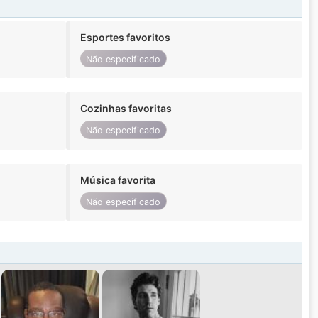
Esportes favoritos
Não especificado
Cozinhas favoritas
Não especificado
Música favorita
Não especificado