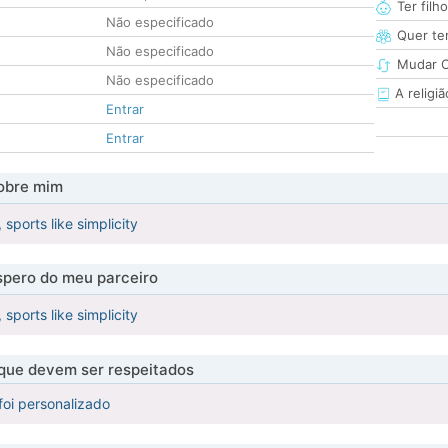
Ter filh
Não especificado
Quer ter
Não especificado
Mudar C
Não especificado
A religiã
Entrar
Entrar
obre mim
sports like simplicity
pero do meu parceiro
sports like simplicity
 que devem ser respeitados
foi personalizado