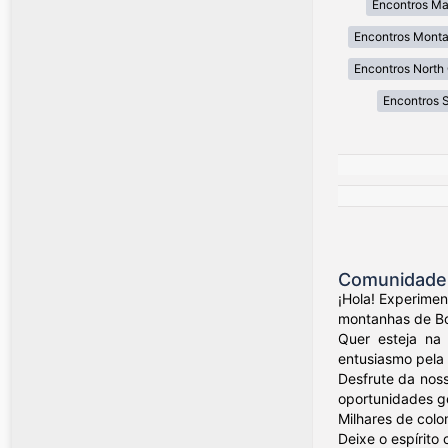
Encontros Ma
Encontros Mont
Encontros North 
Encontros 
Comunidade 
¡Hola! Experime
montanhas de Bog
Quer esteja na 
entusiasmo pela 
Desfrute da nos
oportunidades ge
Milhares de colo
Deixe o espírito