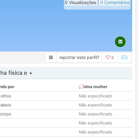
0 Visualizações |
0 Comentários
reportar este perfil?
0
a física e +
ndo por
Uma mulher
 olhos
Não especificado
cabelo
Não especificado
 corpo
Não especificado
Não especificado
Não especificado