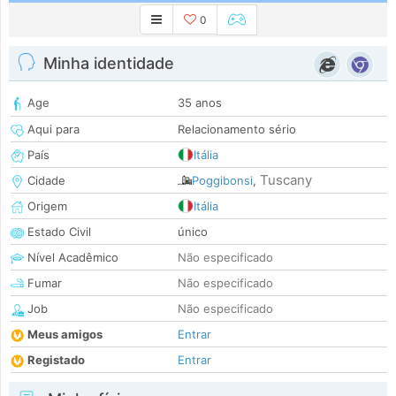
0
Minha identidade
Age
35 anos
Aqui para
Relacionamento sério
País
Itália
Tuscany
Cidade
Poggibonsi
,
Origem
Itália
Estado Civil
único
Nível Acadêmico
Não especificado
Fumar
Não especificado
Job
Não especificado
Meus amigos
Entrar
Registado
Entrar