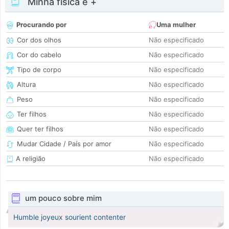
Minha física e +
Procurando por
Uma mulher
Cor dos olhos
Não especificado
Cor do cabelo
Não especificado
Tipo de corpo
Não especificado
Altura
Não especificado
Peso
Não especificado
Ter filhos
Não especificado
Quer ter filhos
Não especificado
Mudar Cidade / País por amor
Não especificado
A religião
Não especificado
um pouco sobre mim
Humble joyeux sourient contenter