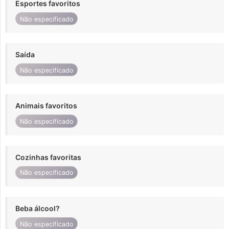
Esportes favoritos
Não especificado
Saída
Não especificado
Animais favoritos
Não especificado
Cozinhas favoritas
Não especificado
Beba álcool?
Não especificado