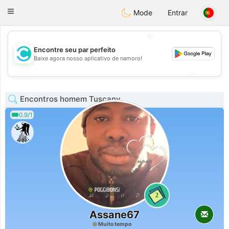
olombia
Citas
Toggle
Mode
Entrar
navigation
💖
Encontre seu par perfeito
💖
Baixe agora nosso aplicativo de namoro!
💕
💕
Encontros homem Tuscany
0.9/1
2
Assane67
Muito tempo