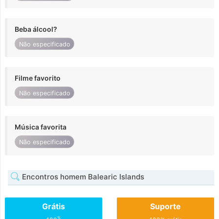
Beba álcool?
Não especificado
Filme favorito
Não especificado
Música favorita
Não especificado
Encontros homem Balearic Islands
Grátis
Suporte
%