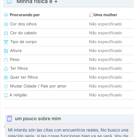
Minha física e +
Procurando por
Uma mulher
Cor dos olhos
Não especificado
Cor do cabelo
Não especificado
Tipo de corpo
Não especificado
Altura
Não especificado
Peso
Não especificado
Ter filhos
Não especificado
Quer ter filhos
Não especificado
Mudar Cidade / País por amor
Não especificado
A religião
Não especificado
um pouco sobre mim
Mi interés són las citas con encuentros reales. No busco una
relación seria, si las cosas funcionan bien ya se verá. Voy de